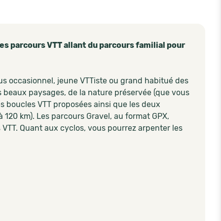
 parcours VTT allant du parcours familial pour
plus occasionnel, jeune VTTiste ou grand habitué des
des beaux paysages, de la nature préservée (que vous
Les boucles VTT proposées ainsi que les deux
à 120 km). Les parcours Gravel, au format GPX,
s VTT. Quant aux cyclos, vous pourrez arpenter les