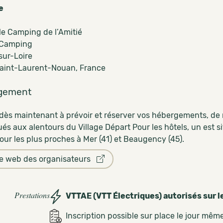
e
le Camping de l’Amitié
 Camping
ur-Loire
aint-Laurent-Nouan, France
gement
dès maintenant à prévoir et réserver vos hébergements, de
ués aux alentours du Village Départ Pour les hôtels, un est si
our les plus proches à Mer (41) et Beaugency (45).
te web des organisateurs
Prestations
VTTAE (VTT Électriques) autorisés sur l
Inscription possible sur place le jour mêm