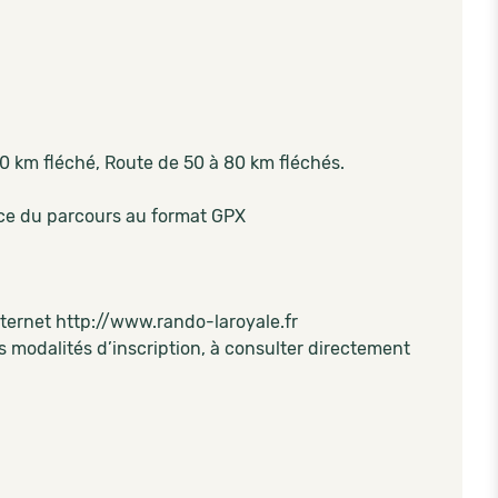
50 km fléché, Route de 50 à 80 km fléchés.
trace du parcours au format GPX
internet http://www.rando-laroyale.fr
s modalités d’inscription, à consulter directement