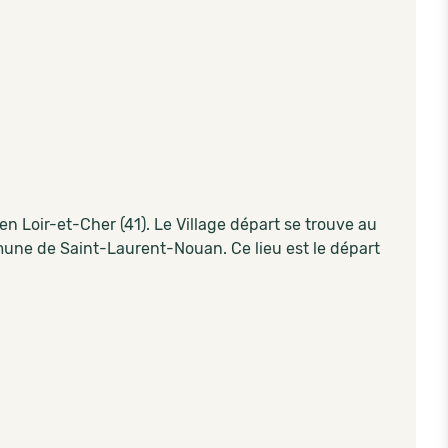
en Loir-et-Cher (41). Le Village départ se trouve au
mune de Saint-Laurent-Nouan. Ce lieu est le départ