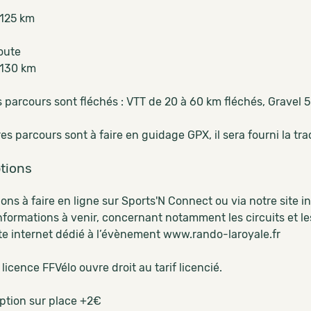
 125 km
oute
 130 km
s parcours sont fléchés : VTT de 20 à 60 km fléchés, Gravel 
es parcours sont à faire en guidage GPX, il sera fourni la 
ptions
ions à faire en ligne sur Sports'N Connect ou via notre site 
nformations à venir, concernant notamment les circuits et le
ite internet dédié à l’évènement www.rando-laroyale.fr
 licence FFVélo ouvre droit au tarif licencié.
iption sur place +2€