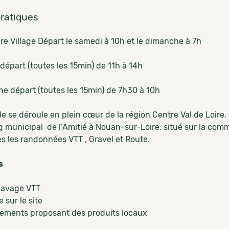
pratiques
re Village Départ le samedi à 10h et le dimanche à 7h
départ (toutes les 15min) de 11h à 14h
e départ (toutes les 15min) de 7h30 à 10h
e se déroule en plein cœur de la région Centre Val de Loire, 
 municipal de l’Amitié à Nouan-sur-Loire, situé sur la com
es les randonnées VTT , Gravel et Route.
s
 lavage VTT
e sur le site
llements proposant des produits locaux