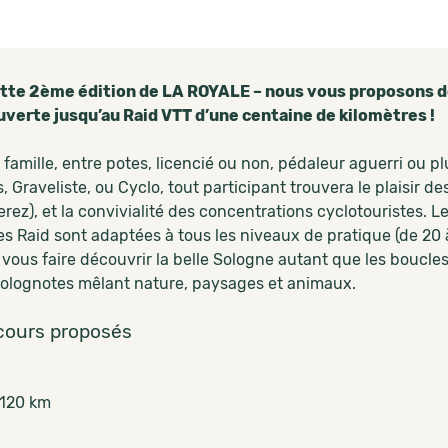
tte 2ème édition de LA ROYALE – nous vous proposons des
uverte jusqu’au Raid VTT d’une centaine de kilomètres !
 famille, entre potes, licencié ou non, pédaleur aguerri ou 
 Graveliste, ou Cyclo, tout participant trouvera le plaisir 
rez), et la convivialité des concentrations cyclotouristes. 
es Raid sont adaptées à tous les niveaux de pratique (de 20 
 vous faire découvrir la belle Sologne autant que les boucle
solognotes mêlant nature, paysages et animaux.
cours proposés
 120 km