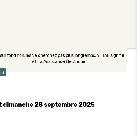
ur fond noir, les
Ne cherchez pas plus longtemps, VTTAE signifie
VTT à Assistance Électrique.
ES
 et dimanche 28 septembre 2025