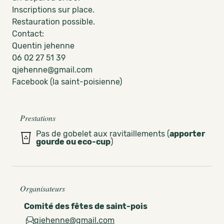
Inscriptions sur place.
Restauration possible.
Contact:
Quentin jehenne
06 02 27 51 39
qjehenne@gmail.com
Facebook (la saint-poisienne)
Prestations
Pas de gobelet aux ravitaillements (
apporter
gourde ou eco-cup
)
Organisateurs
Comité des fêtes de saint-pois
qjehenne@gmail.com