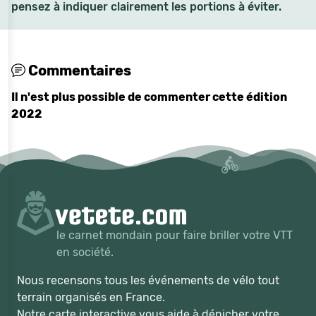
pensez à indiquer clairement les portions à éviter.
Commentaires
Il n'est plus possible de commenter cette édition
2022
le carnet mondain pour faire briller votre VTT
en société.
Nous recensons tous les événements de vélo tout
terrain organisés en France.
Notre carte interactive vous aide à dénicher votre