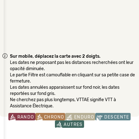
Sur mobile, déplacez la carte avec 2 doigts.
Les dates ne proposant pas les distances recherchées ont leur
opacité diminuée.
Le partie Filtre est camouflable en cliquant sur sa petite case de
fermeture.
Les dates annulées apparaissent sur fond noir, les dates
reportées sur fond gris.
Ne cherchez pas plus longtemps, VTTAE signifie VTT à
Assistance Électrique.
RANDO
CHRONO
ENDURO
DESCENTE
AUTRES