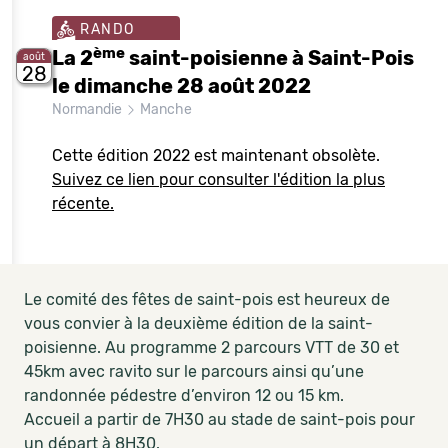
RANDO
ème
La 2
saint-poisienne à Saint-Pois
août
28
le dimanche 28 août 2022
Normandie
Manche
Cette édition 2022 est maintenant obsolète.
Suivez ce lien pour consulter l'édition la plus
récente.
Le comité des fêtes de saint-pois est heureux de
vous convier à la deuxième édition de la saint-
poisienne. Au programme 2 parcours VTT de 30 et
45km avec ravito sur le parcours ainsi qu’une
randonnée pédestre d’environ 12 ou 15 km.
Accueil a partir de 7H30 au stade de saint-pois pour
un départ à 8H30.