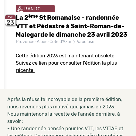
RANDO
ème
La 2
St Romanaise - randonnée
avr.
23
VTT et Pédestre à Saint-Roman-de-
Malegarde le dimanche 23 avril 2023
Provence-Alpes-Côte d'Azur
Vaucluse
Cette édition 2023 est maintenant obsolète.
Suivez ce lien pour consulter l'édition la plus
récente.
Après la réussite incroyable de la première édition,
nous revenons plus motivé que jamais en 2023.
Nous maintenons la recette de l’année dernière, à
savoir :
- Une randonnée pensée pour les VTT, les VTTAE et
les piétons. Des parcours distincts afin de protéger