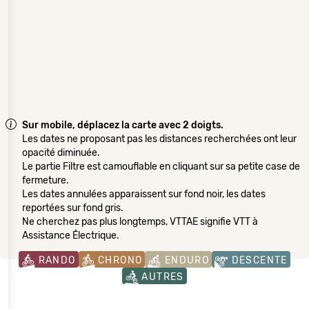
Sur mobile, déplacez la carte avec 2 doigts.
Les dates ne proposant pas les distances recherchées ont leur
opacité diminuée.
Le partie Filtre est camouflable en cliquant sur sa petite case de
fermeture.
Les dates annulées apparaissent sur fond noir, les dates
reportées sur fond gris.
Ne cherchez pas plus longtemps, VTTAE signifie VTT à
Assistance Électrique.
RANDO
CHRONO
ENDURO
DESCENTE
AUTRES