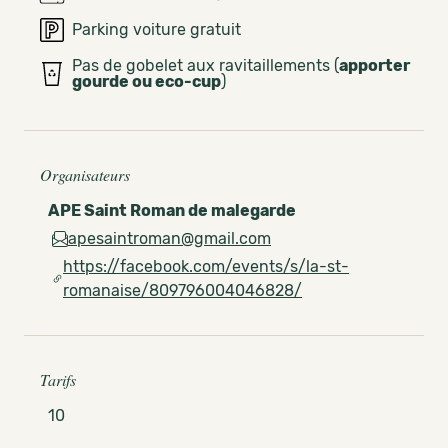
Parking voiture gratuit
Pas de gobelet aux ravitaillements (
apporter
gourde ou eco-cup
)
Organisateurs
APE Saint Roman de malegarde
apesaintroman@gmail.com
https://facebook.com/events/s/la-st-
romanaise/809796004046828/
Tarifs
10