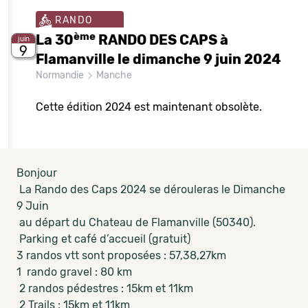
RANDO
ème
La 30
RANDO DES CAPS à
juin
9
Flamanville le dimanche 9 juin 2024
Normandie
Manche
Cette édition 2024 est maintenant obsolète.
Bonjour
La Rando des Caps 2024 se dérouleras le Dimanche
9 Juin
au départ du Chateau de Flamanville (50340).
Parking et café d’accueil (gratuit)
3 randos vtt sont proposées : 57,38,27km
1 rando gravel : 80 km
2 randos pédestres : 15km et 11km
2 Trails : 15km et 11km