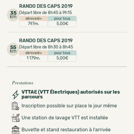
RANDO DES CAPS 2019
35
Départ libre de 8h45 à 9h15
km
dénivelé+
pour tous
797m.
5,00€
RANDO DES CAPS 2019
55
Départ libre de 8h30 à 8h45
km
dénivelé+
pour tous
1 179m.
5,00€
Prestations
VTTAE (VTT Électriques) autorisés sur les
parcours
Inscription possible sur place le jour même
Une station de lavage VTT est installée
Buvette et stand restauration à l'arrivée