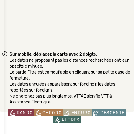
Sur mobile, déplacez la carte avec 2 doigts.
Les dates ne proposant pas les distances recherchées ont leur
opacité diminuée.
Le partie Filtre est camouflable en cliquant sur sa petite case de
fermeture.
Les dates annulées apparaissent sur fond noir, les dates
reportées sur fond gris.
Ne cherchez pas plus longtemps, VTTAE signifie VTT à
Assistance Électrique.
RANDO
CHRONO
ENDURO
DESCENTE
AUTRES