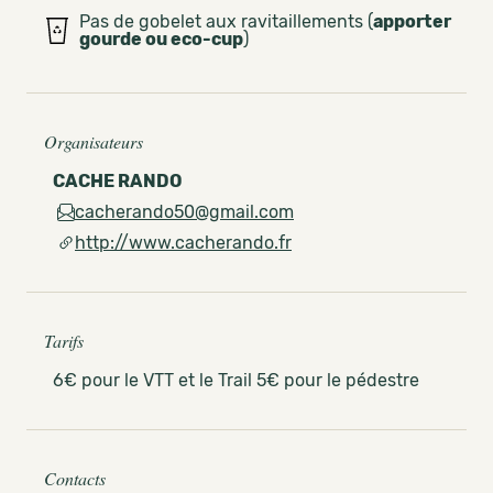
Pas de gobelet aux ravitaillements (
apporter
gourde ou eco-cup
)
Organisateurs
CACHE RANDO
cacherando50@gmail.com
http://www.cacherando.fr
Tarifs
6€ pour le VTT et le Trail 5€ pour le pédestre
Contacts