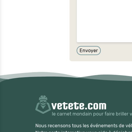
Envoyer
le carnet mondain pour faire briller 
Nous recensons tous les événements de vélo