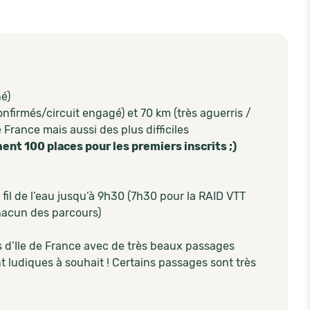
hé)
 confirmés/circuit engagé) et 70 km (très aguerris /
e France mais aussi des plus difficiles
nt 100 places pour les premiers inscrits ;)
 fil de l’eau jusqu’à 9h30 (7h30 pour la RAID VTT
hacun des parcours)
s d’Ile de France avec de très beaux passages
nt ludiques à souhait ! Certains passages sont très