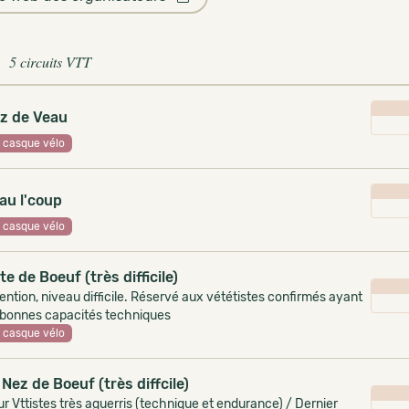
5 circuits VTT
z de Veau
casque vélo
au l'coup
casque vélo
te de Boeuf (très difficile)
ention, niveau difficile. Réservé aux vététistes confirmés ayant
 bonnes capacités techniques
casque vélo
 Nez de Boeuf (très diffcile)
r Vttistes très aguerris (technique et endurance) / Dernier