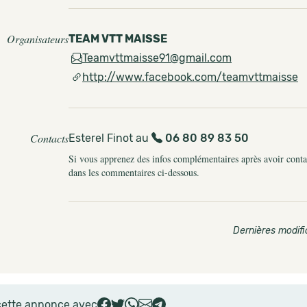
Organisateurs
TEAM VTT MAISSE
Teamvttmaisse91@gmail.com
http://www.facebook.com/teamvttmaisse
Contacts
Esterel Finot au
06 80 89 83 50
Si vous apprenez des infos complémentaires après avoir contact
dans les commentaires ci-dessous.
Dernières modifi
cette annonce avec