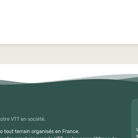
votre VTT en société.
 tout terrain organisés en France.