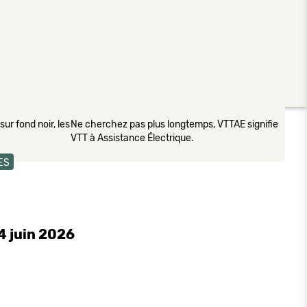
ur fond noir, les
Ne cherchez pas plus longtemps, VTTAE signifie
VTT à Assistance Électrique.
ES
4 juin 2026