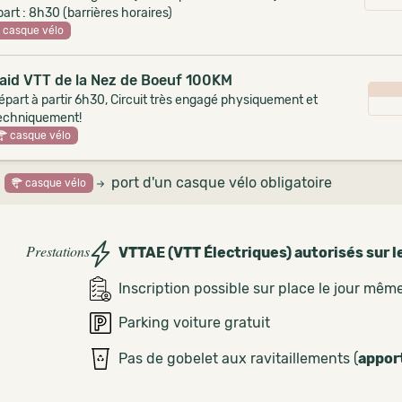
art : 8h30 (barrières horaires)
casque vélo
aid VTT de la Nez de Boeuf 100KM
épart à partir 6h30, Circuit très engagé physiquement et
echniquement!
casque vélo
port d'un casque vélo obligatoire
casque vélo
Prestations
VTTAE (VTT Électriques) autorisés sur l
Inscription possible sur place le jour mêm
Parking voiture gratuit
Pas de gobelet aux ravitaillements (
appor