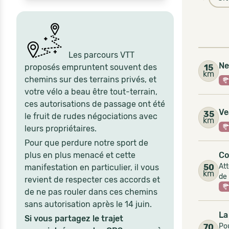
Les parcours VTT
Ne
proposés empruntent souvent des
15
km
chemins sur des terrains privés, et
votre vélo a beau être tout-terrain,
ces autorisations de passage ont été
Ve
35
le fruit de rudes négociations avec
km
leurs propriétaires.
Pour que perdure notre sport de
Co
plus en plus menacé et cette
Att
50
manifestation en particulier, il vous
km
de
revient de respecter ces accords et
de ne pas rouler dans ces chemins
sans autorisation après le 14 juin.
La
Si vous partagez le trajet
Pou
70