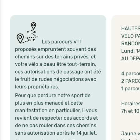
HAUTES
VELO P
Les parcours VTT
RANDON
proposés empruntent souvent des
Lundi 1
chemins sur des terrains privés, et
AU DEP
votre vélo a beau être tout-terrain,
ces autorisations de passage ont été
4 parco
le fruit de rudes négociations avec
2 PARC
leurs propriétaires.
1 parco
Pour que perdure notre sport de
plus en plus menacé et cette
Horaires
manifestation en particulier, il vous
7h et 10
revient de respecter ces accords et
de ne pas rouler dans ces chemins
sans autorisation après le 14 juillet.
Jaune «