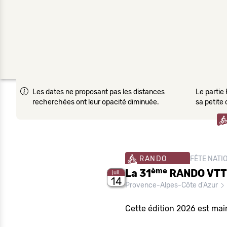
Les dates ne proposant pas les distances
Le partie 
recherchées ont leur opacité diminuée.
sa petite
RANDO
FÊTE NATI
ème
La 31
RANDO VTT e
juil.
14
Provence-Alpes-Côte d'Azur
Cette édition 2026 est mai