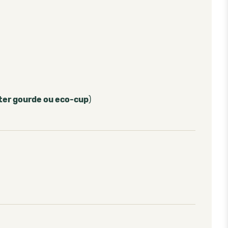
ter gourde ou eco-cup
)