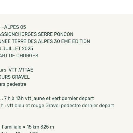
 -ALPES 05
ASSIONCHORGES SERRE PONCON
NEE TERRE DES ALPES 30 EME EDITION
4 JUILLET 2025
ART DE CHORGES
urs VTT .VTTAE
OURS GRAVEL
urs pedestre
 : 7 h à 13h vtt jaune et vert dernier depart
 h : vtt bleu et rouge Gravel pedestre dernier depart
 Familiale « 15 km 325 m