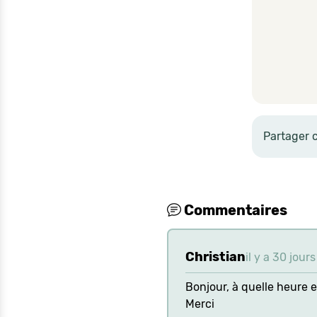
Partager 
Commentaires
Christian
il y a 30 jours
Bonjour, à quelle heure e
Merci