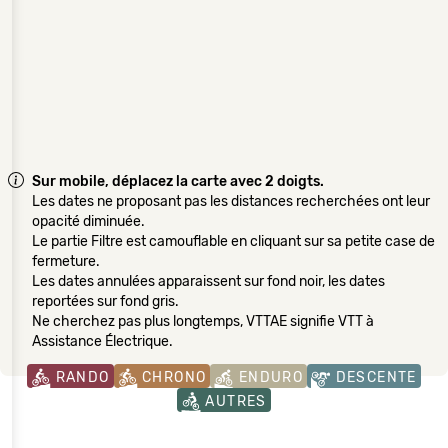
Sur mobile, déplacez la carte avec 2 doigts.
Les dates ne proposant pas les distances recherchées ont leur
opacité diminuée.
Le partie Filtre est camouflable en cliquant sur sa petite case de
fermeture.
Les dates annulées apparaissent sur fond noir, les dates
reportées sur fond gris.
Ne cherchez pas plus longtemps, VTTAE signifie VTT à
Assistance Électrique.
RANDO
CHRONO
ENDURO
DESCENTE
AUTRES