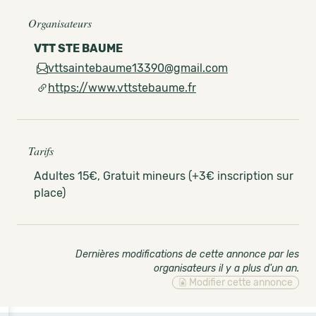
Organisateurs
VTT STE BAUME
vttsaintebaume13390@gmail.com
https://www.vttstebaume.fr
Tarifs
Adultes 15€, Gratuit mineurs (+3€ inscription sur
place)
Dernières modifications de cette annonce par les
organisateurs il y a plus d'un an
.
Modifier cette annonce