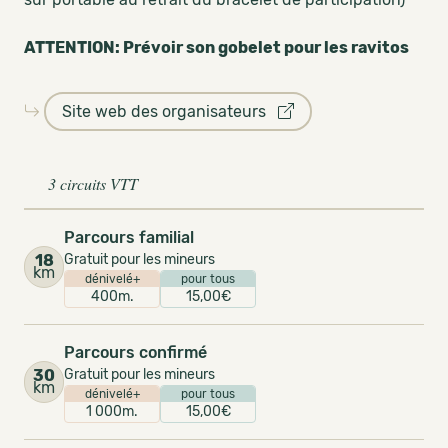
ATTENTION: Prévoir son gobelet pour les ravitos
Site web des organisateurs
3 circuits VTT
Parcours familial
18
Gratuit pour les mineurs
km
dénivelé+
pour tous
400m.
15,00€
Parcours confirmé
30
Gratuit pour les mineurs
km
dénivelé+
pour tous
1 000m.
15,00€