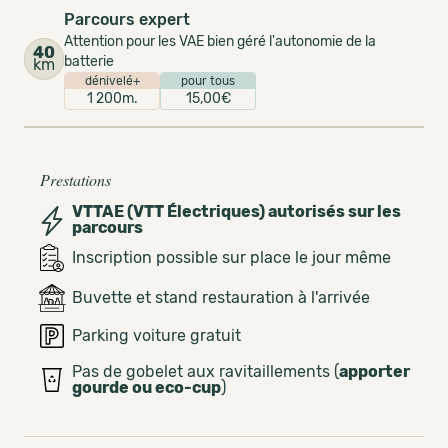
Parcours expert
Attention pour les VAE bien géré l'autonomie de la
40
batterie
km
dénivelé+
pour tous
1 200m.
15,00€
Prestations
VTTAE (VTT Électriques) autorisés sur les
parcours
Inscription possible sur place le jour même
Buvette et stand restauration à l'arrivée
Parking voiture gratuit
Pas de gobelet aux ravitaillements (
apporter
gourde ou eco-cup
)