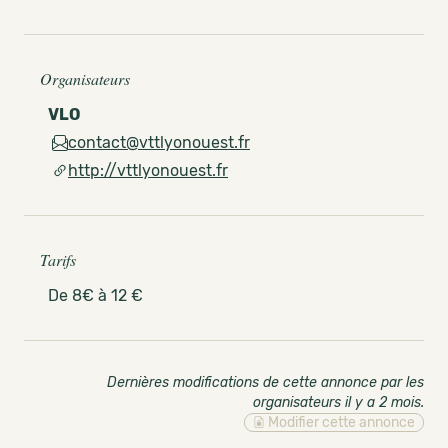
Organisateurs
VLO
contact@vttlyonouest.fr
http://vttlyonouest.fr
Tarifs
De 8€ à 12 €
Dernières modifications de cette annonce par les
organisateurs il y a 2 mois
.
Modifier cette annonce