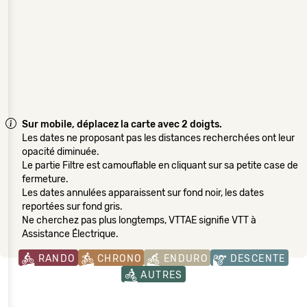
Sur mobile, déplacez la carte avec 2 doigts.
Les dates ne proposant pas les distances recherchées ont leur
opacité diminuée.
Le partie Filtre est camouflable en cliquant sur sa petite case de
fermeture.
Les dates annulées apparaissent sur fond noir, les dates
reportées sur fond gris.
Ne cherchez pas plus longtemps, VTTAE signifie VTT à
Assistance Électrique.
RANDO
CHRONO
ENDURO
DESCENTE
AUTRES