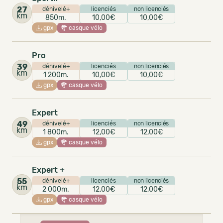
27
dénivelé+
licenciés
non licenciés
km
850m.
10,00€
10,00€
gpx
casque vélo
Pro
39
dénivelé+
licenciés
non licenciés
km
1 200m.
10,00€
10,00€
gpx
casque vélo
Expert
49
dénivelé+
licenciés
non licenciés
km
1 800m.
12,00€
12,00€
gpx
casque vélo
Expert +
55
dénivelé+
licenciés
non licenciés
km
2 000m.
12,00€
12,00€
gpx
casque vélo