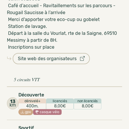
Café d’accueil - Ravitaillements sur les parcours -
Rougail Saucisse à l’arrivée
Merci d'apporter votre eco-cup ou gobelet
Station de lavage.
Départ à la salle du Vourlat, rte de la Saigne, 69510
Messimy à partir de 8H.
Inscriptions sur place
Site web des organisateurs
5 circuits VTT
Découverte
13
dénivelé+
licenciés
non licenciés
km
400m.
8,00€
8,00€
gpx
casque vélo
Sportif