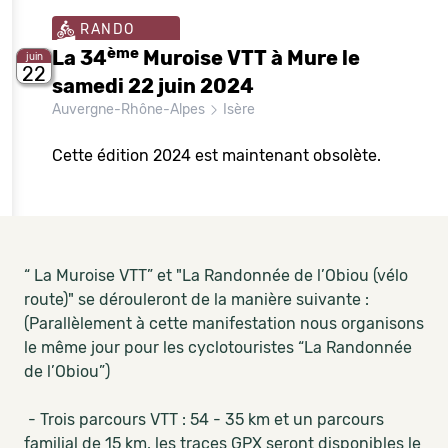
RANDO
ème
La 34
Muroise VTT à Mure le
juin
22
samedi 22 juin 2024
Auvergne-Rhône-Alpes
Isère
Cette édition 2024 est maintenant obsolète.
“ La Muroise VTT” et "La Randonnée de l’Obiou (vélo
route)" se dérouleront de la manière suivante :
(Parallèlement à cette manifestation nous organisons
le même jour pour les cyclotouristes “La Randonnée
de l’Obiou”)
- Trois parcours VTT : 54 - 35 km et un parcours
familial de 15 km, les traces GPX seront disponibles le