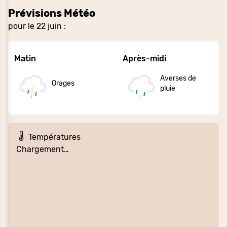
Prévisions Météo
pour le 22 juin :
Matin
Après-midi
Averses de
Orages
pluie
Températures
Chargement…