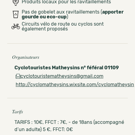
Produits locaux pour les ravitaillements
Pas de gobelet aux ravitaillements (
apporter
gourde ou eco-cup
)
Circuits vélo de route ou cyclos sont
également proposés
Organisateurs
Cyclotouristes Matheysins n° féféral 01109
cyclotouristematheysins@gmail.com
http://cyclomatheysins.wixsite.com/cyclomatheysin
Tarifs
TARIFS : 10€, FFCT : 7€, - de 18ans (accompagné
d’un adulte) 5 €, FFCT: 0€