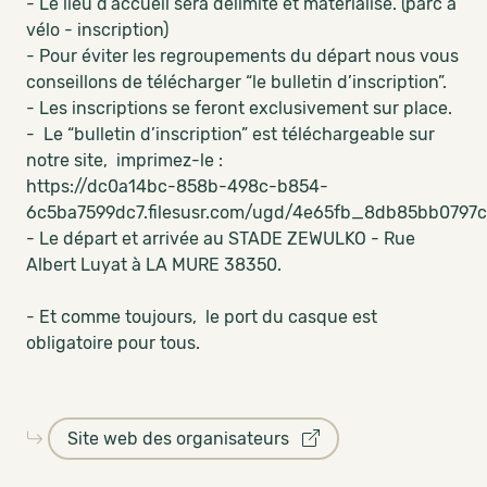
- Le lieu d’accueil sera délimité et matérialisé. (parc à
vélo - inscription)
- Pour éviter les regroupements du départ nous vous
conseillons de télécharger “le bulletin d’inscription”.
- Les inscriptions se feront exclusivement sur place.
- Le “bulletin d’inscription” est téléchargeable sur
notre site, imprimez-le :
https://dc0a14bc-858b-498c-b854-
6c5ba7599dc7.filesusr.com/ugd/4e65fb_8db85bb0797
- Le départ et arrivée au STADE ZEWULKO - Rue
Albert Luyat à LA MURE 38350.
- Et comme toujours, le port du casque est
obligatoire pour tous.
Site web des organisateurs