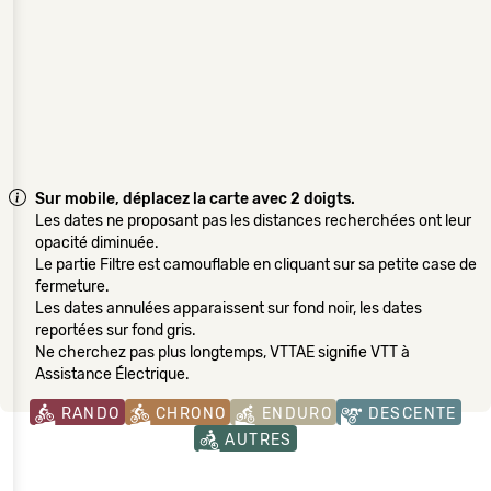
Sur mobile, déplacez la carte avec 2 doigts.
Les dates ne proposant pas les distances recherchées ont leur
opacité diminuée.
Le partie Filtre est camouflable en cliquant sur sa petite case de
fermeture.
Les dates annulées apparaissent sur fond noir, les dates
reportées sur fond gris.
Ne cherchez pas plus longtemps, VTTAE signifie VTT à
Assistance Électrique.
RANDO
CHRONO
ENDURO
DESCENTE
AUTRES