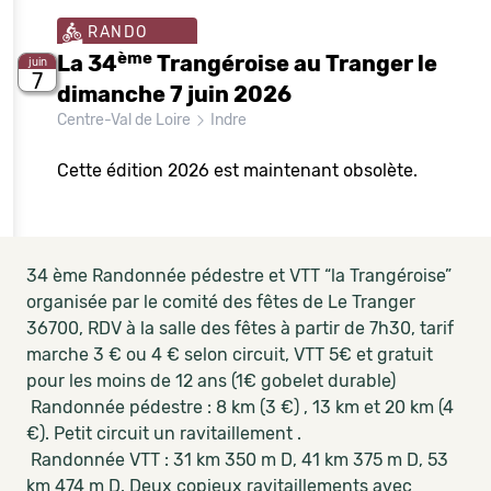
RANDO
ème
La 34
Trangéroise au Tranger le
juin
7
dimanche 7 juin 2026
Centre-Val de Loire
Indre
Cette édition 2026 est maintenant obsolète.
34 ème Randonnée pédestre et VTT “la Trangéroise”
organisée par le comité des fêtes de Le Tranger
36700, RDV à la salle des fêtes à partir de 7h30, tarif
marche 3 € ou 4 € selon circuit, VTT 5€ et gratuit
pour les moins de 12 ans (1€ gobelet durable)
Randonnée pédestre : 8 km (3 €) , 13 km et 20 km (4
€). Petit circuit un ravitaillement .
Randonnée VTT : 31 km 350 m D, 41 km 375 m D, 53
km 474 m D. Deux copieux ravitaillements avec