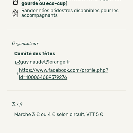
gourde ou eco-cup
)
Randonnées pédestres disponibles pour les
accompagnants
Organisateurs
Comité des fêtes
guy.naudet@orange.fr
https://www.facebook.com/profile.php?
id=100064689579276
Tarifs
Marche 3 € ou 4 € selon circuit, VTT 5 €