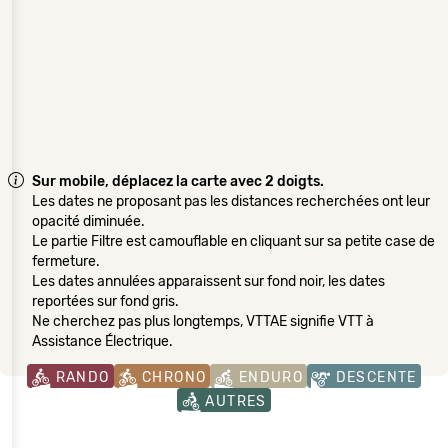
Sur mobile, déplacez la carte avec 2 doigts.
Les dates ne proposant pas les distances recherchées ont leur
opacité diminuée.
Le partie Filtre est camouflable en cliquant sur sa petite case de
fermeture.
Les dates annulées apparaissent sur fond noir, les dates
reportées sur fond gris.
Ne cherchez pas plus longtemps, VTTAE signifie VTT à
Assistance Électrique.
RANDO
CHRONO
ENDURO
DESCENTE
AUTRES