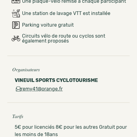
Une plaque-vélo remise à chaque participant
Une station de lavage VTT est installée
Parking voiture gratuit
Circuits vélo de route ou cyclos sont
également proposés
Organisateurs
VINEUIL SPORTS CYCLOTOURISME
remy41@orange.fr
Tarifs
5€ pour licenciés 8€ pour les autres Gratuit pour
les moins de 18ans