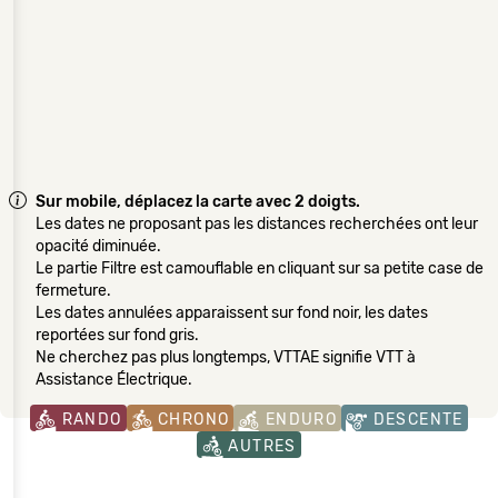
Sur mobile, déplacez la carte avec 2 doigts.
Les dates ne proposant pas les distances recherchées ont leur
opacité diminuée.
Le partie Filtre est camouflable en cliquant sur sa petite case de
fermeture.
Les dates annulées apparaissent sur fond noir, les dates
reportées sur fond gris.
Ne cherchez pas plus longtemps, VTTAE signifie VTT à
Assistance Électrique.
RANDO
CHRONO
ENDURO
DESCENTE
AUTRES