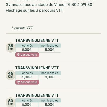
Gymnase face au stade de Vineuil 7h30 à 09h30
Fléchage sur les 3 parcours VTT.
3 circuits VTT
TRANSVINOLIENNE VTT
35
licenciés
non licenciés
km
5,00€
8,00€
casque vélo
TRANSVINOLIENNE VTT
45
licenciés
non licenciés
km
5,00€
8,00€
casque vélo
TRANSVINOLIENNE VTT
60
licenciés
non licenciés
km
5,00€
8,00€