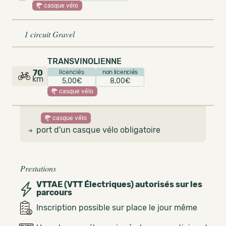
casque vélo
1 circuit Gravel
TRANSVINOLIENNE
70
licenciés
non licenciés
km
5,00€
8,00€
casque vélo
casque vélo
port d'un casque vélo obligatoire
Prestations
VTTAE (VTT Électriques) autorisés sur les
parcours
Inscription possible sur place le jour même