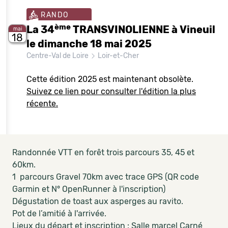
RANDO
ème
La 34
TRANSVINOLIENNE à Vineuil
mai
18
le dimanche 18 mai 2025
Centre-Val de Loire
Loir-et-Cher
Cette édition 2025 est maintenant obsolète.
Suivez ce lien pour consulter l'édition la plus
récente.
Randonnée VTT en forêt trois parcours 35, 45 et
60km.
1 parcours Gravel 70km avec trace GPS (QR code
Garmin et N° OpenRunner à l'inscription)
Dégustation de toast aux asperges au ravito.
Pot de l’amitié à l'arrivée.
Lieux du départ et inscription : Salle marcel Carné