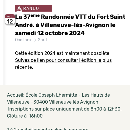
RANDO
ème
La 37
Randonnée VTT du Fort Saint
oct.
12
André. à Villeneuve-lès-Avignon le
samedi 12 octobre 2024
Occitanie
Gard
Cette édition 2024 est maintenant obsolète.
Suivez ce lien pour consulter l'édition la plus
récente.
Accueil: École Joseph Lhermitte - Les Hauts de
Villeneuve –30400 Villeneuve lès Avignon
Inscriptions sur place uniquement de 8h00 à 12h30.
Clôture à 16h00
1 à 2 ravitaillements selon le parcours.