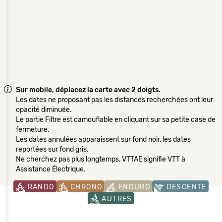
Sur mobile, déplacez la carte avec 2 doigts.
Les dates ne proposant pas les distances recherchées ont leur
opacité diminuée.
Le partie Filtre est camouflable en cliquant sur sa petite case de
fermeture.
Les dates annulées apparaissent sur fond noir, les dates
reportées sur fond gris.
Ne cherchez pas plus longtemps, VTTAE signifie VTT à
Assistance Électrique.
RANDO
CHRONO
ENDURO
DESCENTE
AUTRES