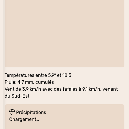
Températures entre 5.9° et 18.5
Pluie: 4.7 mm. cumulés
Vent de 3.9 km/h avec des fafales à 9.1 km/h, venant
du Sud-Est
Précipitations
Chargement…