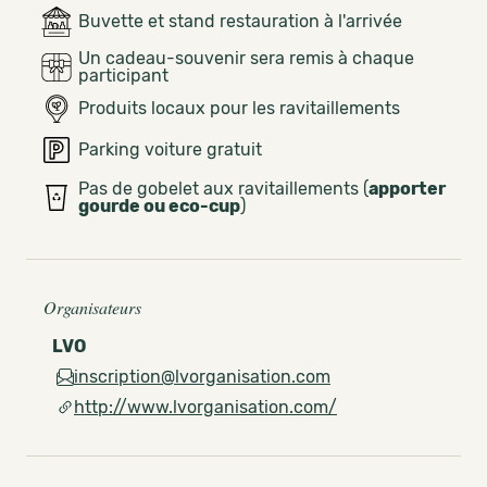
Buvette et stand restauration à l'arrivée
Un cadeau-souvenir sera remis à chaque
participant
Produits locaux pour les ravitaillements
Parking voiture gratuit
Pas de gobelet aux ravitaillements (
apporter
gourde ou eco-cup
)
Organisateurs
LVO
inscription@lvorganisation.com
http://www.lvorganisation.com/