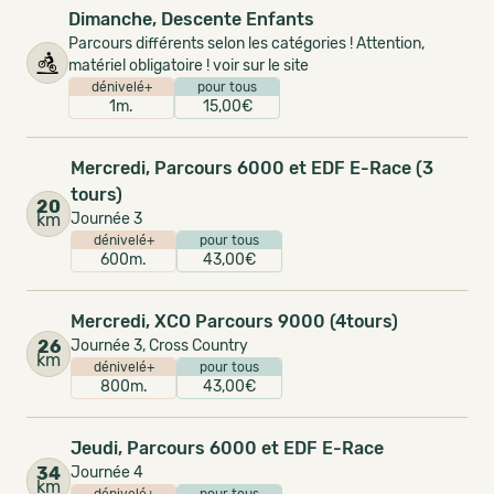
Dimanche, Descente Enfants
Parcours différents selon les catégories ! Attention,
matériel obligatoire ! voir sur le site
dénivelé+
pour tous
1m.
15,00€
Mercredi, Parcours 6000 et EDF E-Race (3
tours)
20
km
Journée 3
dénivelé+
pour tous
600m.
43,00€
Mercredi, XCO Parcours 9000 (4tours)
26
Journée 3, Cross Country
km
dénivelé+
pour tous
800m.
43,00€
Jeudi, Parcours 6000 et EDF E-Race
34
Journée 4
km