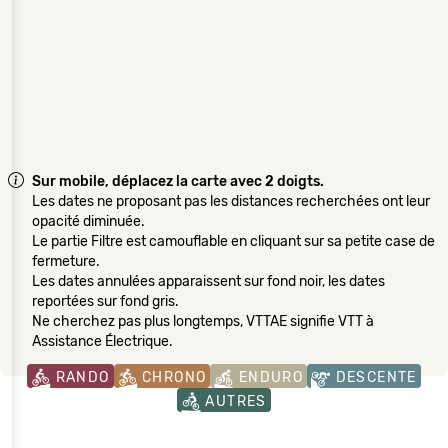
Sur mobile, déplacez la carte avec 2 doigts.
Les dates ne proposant pas les distances recherchées ont leur
opacité diminuée.
Le partie Filtre est camouflable en cliquant sur sa petite case de
fermeture.
Les dates annulées apparaissent sur fond noir, les dates
reportées sur fond gris.
Ne cherchez pas plus longtemps, VTTAE signifie VTT à
Assistance Électrique.
RANDO
CHRONO
ENDURO
DESCENTE
AUTRES