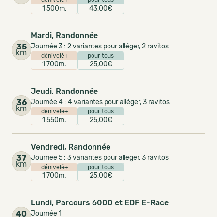
dénivelé+
pour tous
1 500m.
43,00€
Mardi, Randonnée
35
Journée 3 : 2 variantes pour alléger, 2 ravitos
km
dénivelé+
pour tous
1 700m.
25,00€
Jeudi, Randonnée
36
Journée 4 : 4 variantes pour alléger, 3 ravitos
km
dénivelé+
pour tous
1 550m.
25,00€
Vendredi, Randonnée
37
Journée 5 : 3 variantes pour alléger, 3 ravitos
km
dénivelé+
pour tous
1 700m.
25,00€
Lundi, Parcours 6000 et EDF E-Race
40
Journée 1