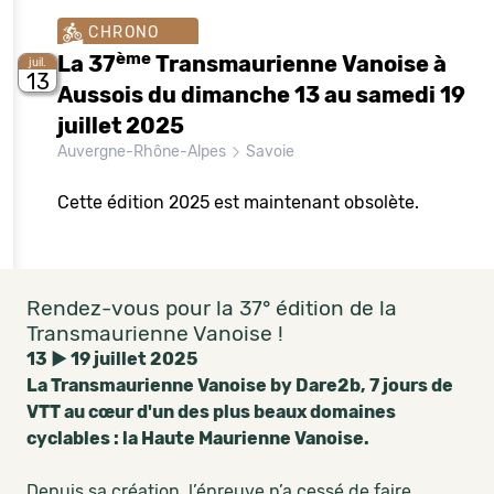
CHRONO
ème
La 37
Transmaurienne Vanoise à
juil.
13
Aussois du dimanche 13 au samedi 19
juillet 2025
Auvergne-Rhône-Alpes
Savoie
Cette édition 2025 est maintenant obsolète.
Rendez-vous pour la 37° édition de la
Transmaurienne Vanoise !
13 ► 19 juillet 2025
La Transmaurienne Vanoise by Dare2b, 7 jours de
VTT au cœur d'un des plus beaux domaines
cyclables : la Haute Maurienne Vanoise.
Depuis sa création, l’épreuve n’a cessé de faire