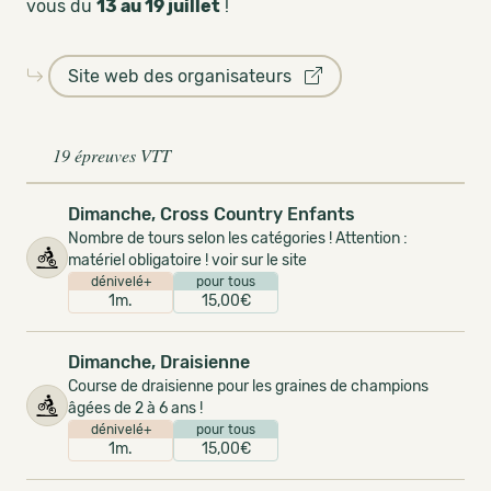
vous du
13 au 19 juillet
!
Site web des organisateurs
19 épreuves VTT
Dimanche, Cross Country Enfants
Nombre de tours selon les catégories ! Attention :
matériel obligatoire ! voir sur le site
dénivelé+
pour tous
1m.
15,00€
Dimanche, Draisienne
Course de draisienne pour les graines de champions
âgées de 2 à 6 ans !
dénivelé+
pour tous
1m.
15,00€