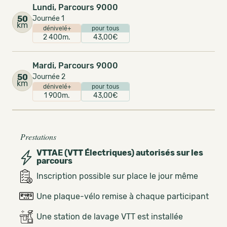
Lundi, Parcours 9000
50
Journée 1
km
dénivelé+
pour tous
2 400m.
43,00€
Mardi, Parcours 9000
50
Journée 2
km
dénivelé+
pour tous
1 900m.
43,00€
Prestations
VTTAE (VTT Électriques) autorisés sur les
parcours
Inscription possible sur place le jour même
Une plaque-vélo remise à chaque participant
Une station de lavage VTT est installée