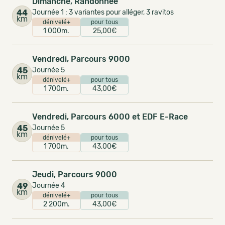
Dimanche, Randonnée
44
Journée 1 : 3 variantes pour alléger, 3 ravitos
km
dénivelé+
pour tous
1 000m.
25,00€
Vendredi, Parcours 9000
45
Journée 5
km
dénivelé+
pour tous
1 700m.
43,00€
Vendredi, Parcours 6000 et EDF E-Race
45
Journée 5
km
dénivelé+
pour tous
1 700m.
43,00€
Jeudi, Parcours 9000
49
Journée 4
km
dénivelé+
pour tous
2 200m.
43,00€