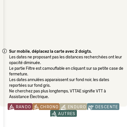
Sur mobile, déplacez la carte avec 2 doigts.
Les dates ne proposant pas les distances recherchées ont leur
opacité diminuée.
Le partie Filtre est camouflable en cliquant sur sa petite case de
fermeture.
Les dates annulées apparaissent sur fond noir, les dates
reportées sur fond gris.
Ne cherchez pas plus longtemps, VTTAE signifie VTT à
Assistance Électrique.
RANDO
CHRONO
ENDURO
DESCENTE
AUTRES