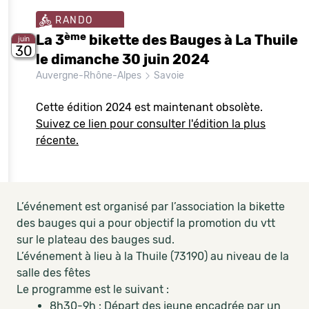
RANDO
ème
La 3
bikette des Bauges à La Thuile
juin
30
le dimanche 30 juin 2024
Auvergne-Rhône-Alpes
Savoie
Cette édition 2024 est maintenant obsolète.
Suivez ce lien pour consulter l'édition la plus
récente.
L’événement est organisé par l’association la bikette
des bauges qui a pour objectif la promotion du vtt
sur le plateau des bauges sud.
L’événement à lieu à la Thuile (73190) au niveau de la
salle des fêtes
Le programme est le suivant :
8h30-9h : Départ des jeune encadrée par un