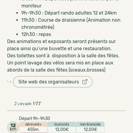
moniteur
9h-9h30 : Départ rando adultes 12 et 24km
11h30 : Course de draisienne (Animation non
chronométrée)
12h30 : repas
Des animations et exposants seront présents sur
place ainsi qu’une buvette et une restauration.
Des toilettes sont à disposition à la salle des fêtes.
Un point lavage des vélos sera mis en place aux
abords de la salle des fêtes (sceaux,brosses)
Site web des organisateurs
2 circuits VTT
Départ 9h-9h30
dénivelé+
licenciés
non licenciés
12
km
455m.
12,00€
12,00€