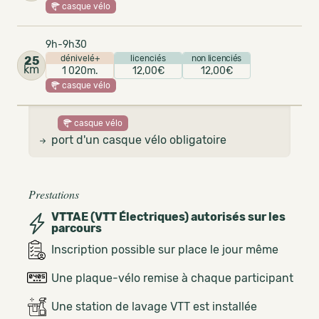
casque vélo
9h-9h30
dénivelé+
licenciés
non licenciés
25
km
1 020m.
12,00€
12,00€
casque vélo
casque vélo
port d'un casque vélo obligatoire
Prestations
VTTAE (VTT Électriques) autorisés sur les
parcours
Inscription possible sur place le jour même
Une plaque-vélo remise à chaque participant
Une station de lavage VTT est installée