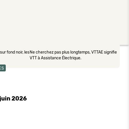
ur fond noir, les
Ne cherchez pas plus longtemps, VTTAE signifie
VTT à Assistance Électrique.
ES
juin 2026