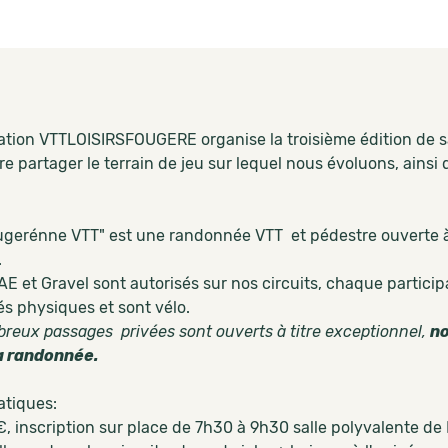
iation VTTLOISIRSFOUGERE organise la troisième édition de 
re partager le terrain de jeu sur lequel nous évoluons, ainsi
gerénne VTT" est une randonnée VTT et pédestre ouverte à t
.
E et Gravel sont autorisés sur nos circuits, chaque participa
és physiques et sont vélo.
reux passages privées sont ouverts à titre exceptionnel,
no
a randonnée.
atiques:
7€, inscription sur place de 7h30 à 9h30 salle polyvalente de