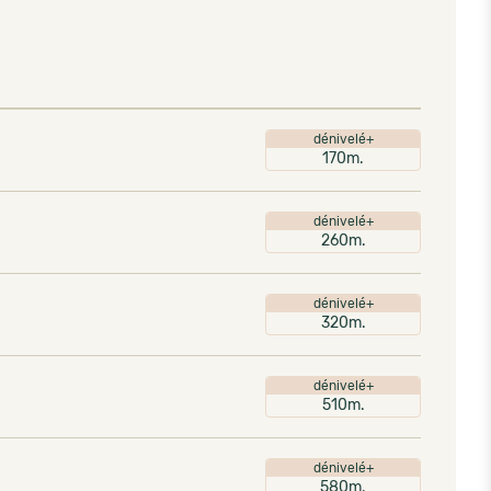
dénivelé+
170m.
dénivelé+
260m.
dénivelé+
320m.
dénivelé+
510m.
dénivelé+
580m.