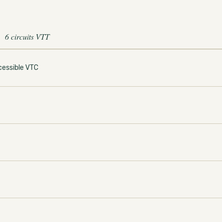
6 circuits VTT
cessible VTC