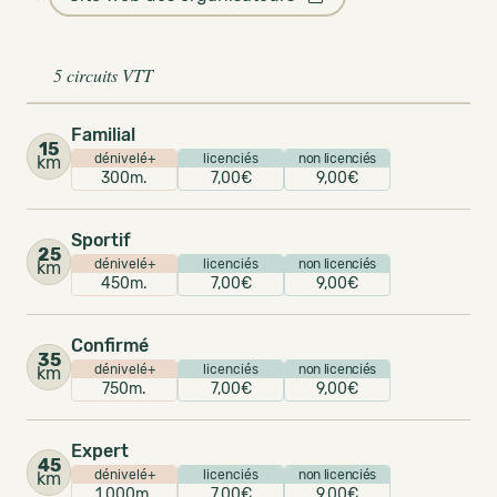
5 circuits VTT
Familial
15
dénivelé+
licenciés
non licenciés
km
300m.
7,00€
9,00€
Sportif
25
dénivelé+
licenciés
non licenciés
km
450m.
7,00€
9,00€
Confirmé
35
dénivelé+
licenciés
non licenciés
km
750m.
7,00€
9,00€
Expert
45
dénivelé+
licenciés
non licenciés
km
1 000m.
7,00€
9,00€