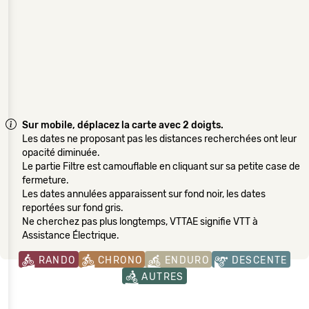
Sur mobile, déplacez la carte avec 2 doigts.
Les dates ne proposant pas les distances recherchées ont leur
opacité diminuée.
Le partie Filtre est camouflable en cliquant sur sa petite case de
fermeture.
Les dates annulées apparaissent sur fond noir, les dates
reportées sur fond gris.
Ne cherchez pas plus longtemps, VTTAE signifie VTT à
Assistance Électrique.
RANDO
CHRONO
ENDURO
DESCENTE
AUTRES