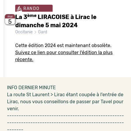
RANDO
ème
La 3
LIRACOISE à Lirac le
mai
5
dimanche 5 mai 2024
Occitanie
Gard
Cette édition 2024 est maintenant obsolète.
Suivez ce lien pour consulter l'édition la plus
récente.
INFO DERNIER MINUTE
La route St Laurent > Lirac étant coupée à l'entrée de
Lirac, nous vous conseillons de passer par Tavel pour
venir.
--------------------------------------------------
--------------------------------------------------
-------