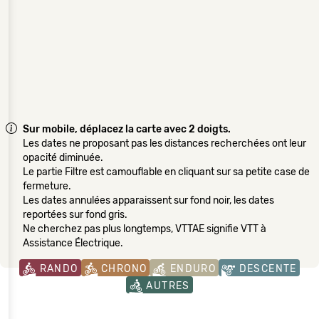
Sur mobile, déplacez la carte avec 2 doigts.
Les dates ne proposant pas les distances recherchées ont leur
opacité diminuée.
Le partie Filtre est camouflable en cliquant sur sa petite case de
fermeture.
Les dates annulées apparaissent sur fond noir, les dates
reportées sur fond gris.
Ne cherchez pas plus longtemps, VTTAE signifie VTT à
Assistance Électrique.
RANDO
CHRONO
ENDURO
DESCENTE
AUTRES