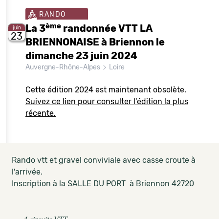
RANDO
ème
La 3
randonnée VTT LA
juin
23
BRIENNONAISE à Briennon le
dimanche 23 juin 2024
Auvergne-Rhône-Alpes
Loire
Cette édition 2024 est maintenant obsolète.
Suivez ce lien pour consulter l'édition la plus
récente.
Rando vtt et gravel conviviale avec casse croute à
l'arrivée.
Inscription à la SALLE DU PORT à Briennon 42720
4 circuits VTT