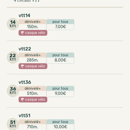
vtt14
14
dénivelé+
pour tous
km
150m.
7,00€
casque vélo
vtt22
22
dénivelé+
pour tous
km
285m.
8,00€
casque vélo
vtt36
36
dénivelé+
pour tous
km
510m.
9,00€
casque vélo
vtt51
51
dénivelé+
pour tous
km
710m.
10,00€