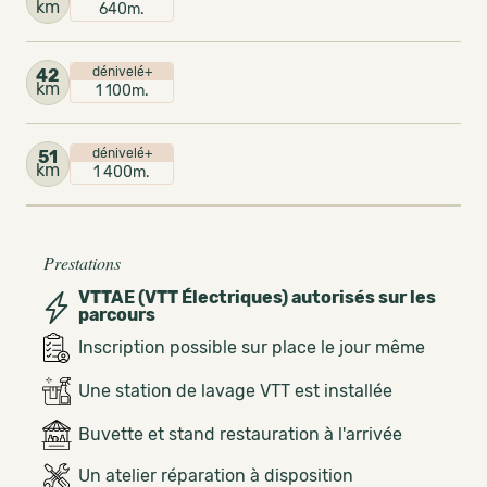
km
640m.
dénivelé+
42
km
1 100m.
dénivelé+
51
km
1 400m.
Prestations
VTTAE (VTT Électriques) autorisés sur les
parcours
Inscription possible sur place le jour même
Une station de lavage VTT est installée
Buvette et stand restauration à l'arrivée
Un atelier réparation à disposition