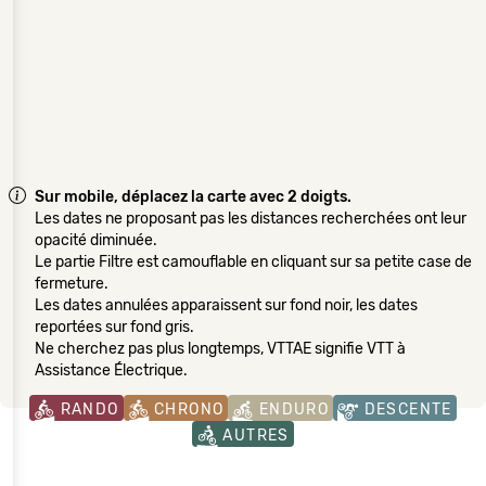
Sur mobile, déplacez la carte avec 2 doigts.
Les dates ne proposant pas les distances recherchées ont leur
opacité diminuée.
Le partie Filtre est camouflable en cliquant sur sa petite case de
fermeture.
Les dates annulées apparaissent sur fond noir, les dates
reportées sur fond gris.
Ne cherchez pas plus longtemps, VTTAE signifie VTT à
Assistance Électrique.
RANDO
CHRONO
ENDURO
DESCENTE
AUTRES