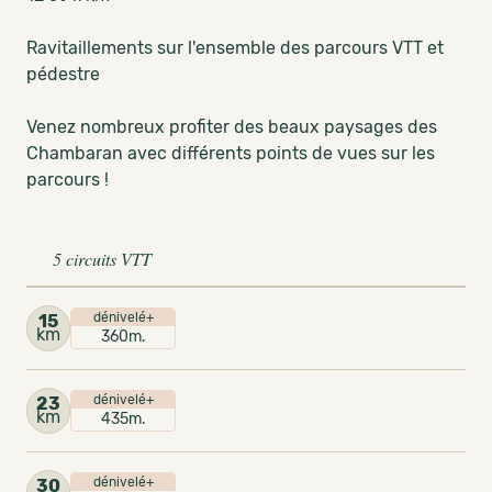
Ravitaillements sur l'ensemble des parcours VTT et
pédestre
Venez nombreux profiter des beaux paysages des
Chambaran avec différents points de vues sur les
parcours !
5 circuits VTT
dénivelé+
15
km
360m.
dénivelé+
23
km
435m.
dénivelé+
30