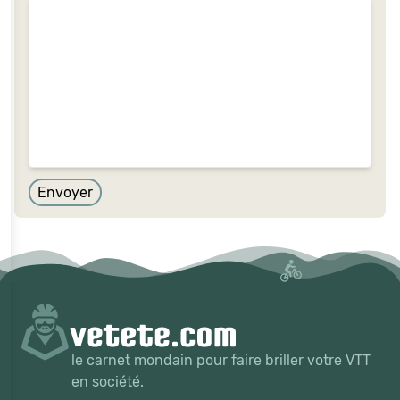
Envoyer
le carnet mondain pour faire briller votre VTT
en société.