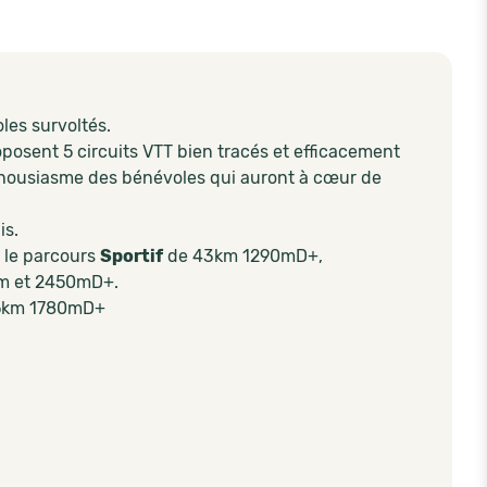
les survoltés.
osent 5 circuits VTT bien tracés et efficacement
nthousiasme des bénévoles qui auront à cœur de
is.
le parcours
Sportif
de 43km 1290mD+,
m et 2450mD+.
85km 1780mD+