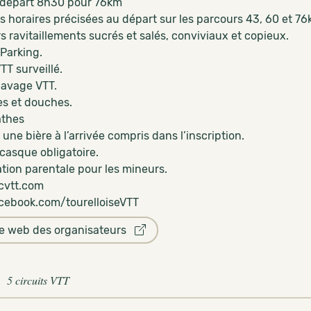
 départ 8h30 pour 76km
s horaires précisées au départ sur les parcours 43, 60 et 7
s ravitaillements sucrés et salés, conviviaux et copieux.
 Parking.
TT surveillé.
lavage VTT.
es et douches.
athes
une bière à l’arrivée compris dans l’inscription.
casque obligatoire.
ation parentale pour les mineurs.
cvtt.com
ebook.com/tourelloiseVTT
te web des organisateurs
5 circuits VTT