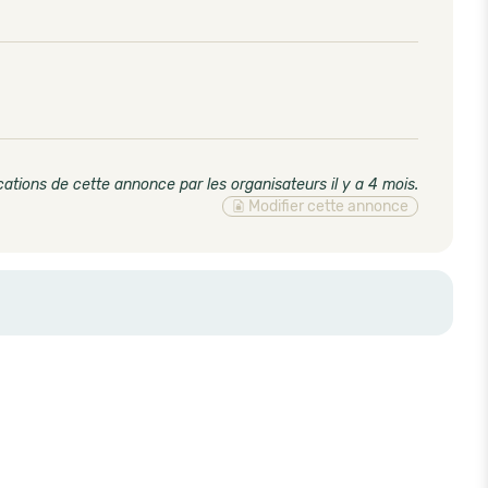
cations de cette annonce par les organisateurs il y a 4 mois
.
Modifier cette annonce