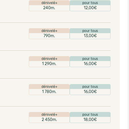
dénivelé+
pour tous
240m.
12,00€
dénivelé+
pour tous
790m.
13,00€
dénivelé+
pour tous
1 290m.
16,00€
dénivelé+
pour tous
1 780m.
16,00€
dénivelé+
pour tous
2 450m.
18,00€