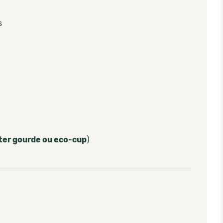
s
ter gourde ou eco-cup
)