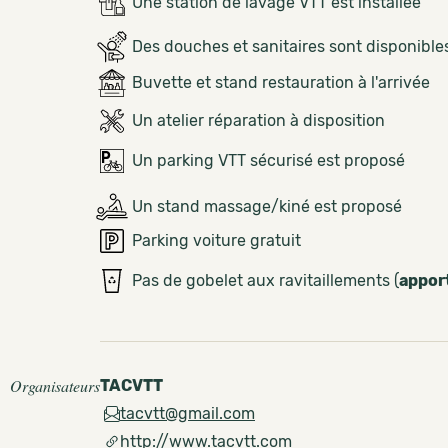
Une station de lavage VTT est installée
Des douches et sanitaires sont disponible
Buvette et stand restauration à l'arrivée
Un atelier réparation à disposition
Un parking VTT sécurisé est proposé
Un stand massage/kiné est proposé
Parking voiture gratuit
Pas de gobelet aux ravitaillements (
appor
Organisateurs
TACVTT
tacvtt@gmail.com
http://www.tacvtt.com