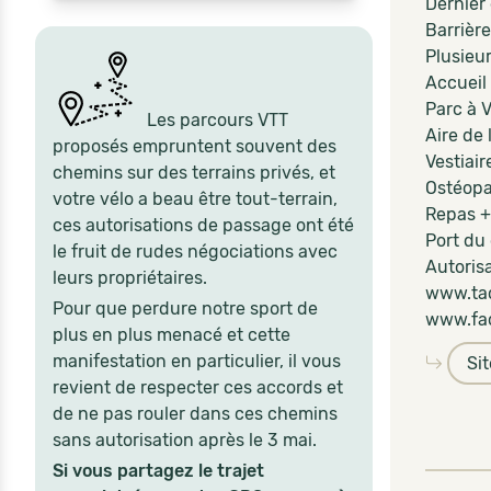
Dernier
Barrière
Plusieur
Accueil
Parc à V
Les parcours VTT
Aire de 
proposés empruntent souvent des
Vestiair
chemins sur des terrains privés, et
Ostéop
votre vélo a beau être tout-terrain,
Repas + 
ces autorisations de passage ont été
Port du 
le fruit de rudes négociations avec
Autoris
leurs propriétaires.
www.ta
Pour que perdure notre sport de
www.fac
plus en plus menacé et cette
manifestation en particulier, il vous
Si
revient de respecter ces accords et
de ne pas rouler dans ces chemins
sans autorisation après le 3 mai.
Si vous partagez le trajet