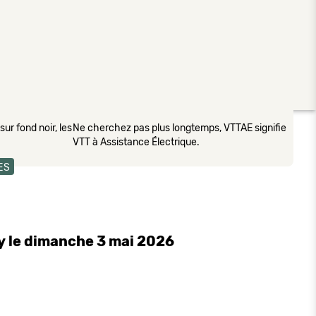
ur fond noir, les
Ne cherchez pas plus longtemps, VTTAE signifie
VTT à Assistance Électrique.
ES
y le dimanche 3 mai 2026