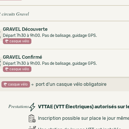
2 circuits Gravel
GRAVEL Découverte
7
Départ 7h30 à 9h00. Pas de balisage, guidage GPS.
m
casque vélo
GRAVEL Confirmé
5
Départ 7h30 à 9h00. Pas de balisage, guidage GPS.
m
casque vélo
port d'un casque vélo obligatoire
casque vélo
Prestations
VTTAE (VTT Électriques) autorisés sur l
Inscription possible sur place le jour mêm