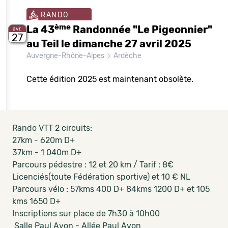
RANDO
ème
La 43
Randonnée "Le Pigeonnier"
avr.
27
au Teil le dimanche 27 avril 2025
Auvergne-Rhône-Alpes
Ardèche
Cette édition 2025 est maintenant obsolète.
Rando VTT 2 circuits:
27km - 620m D+
37km - 1 040m D+
Parcours pédestre : 12 et 20 km / Tarif : 8€
Licenciés(toute Fédération sportive) et 10 € NL
Parcours vélo : 57kms 400 D+ 84kms 1200 D+ et 105
kms 1650 D+
Inscriptions sur place de 7h30 à 10h00
Salle Paul Avon - Allée Paul Avon