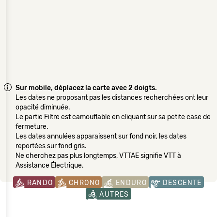
Sur mobile, déplacez la carte avec 2 doigts.
Les dates ne proposant pas les distances recherchées ont leur
opacité diminuée.
Le partie Filtre est camouflable en cliquant sur sa petite case de
fermeture.
Les dates annulées apparaissent sur fond noir, les dates
reportées sur fond gris.
Ne cherchez pas plus longtemps, VTTAE signifie VTT à
Assistance Électrique.
RANDO
CHRONO
ENDURO
DESCENTE
AUTRES