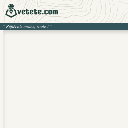
“
Réfléchis moins, roule !
”