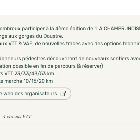
ombreux participer à la 4ème édition de “LA CHAMPRUNOIS
ngs aux gorges du Doustre.
aux VTT & VAE, de nouvelles traces avec des options techni
donneurs pédestres découvriront de nouveaux sentiers avec 
tion possible en fin de parcours (à réserver)
its VTT 23/33/43/53 km
its marche 10/15/20 km
te web des organisateurs
4 circuits VTT