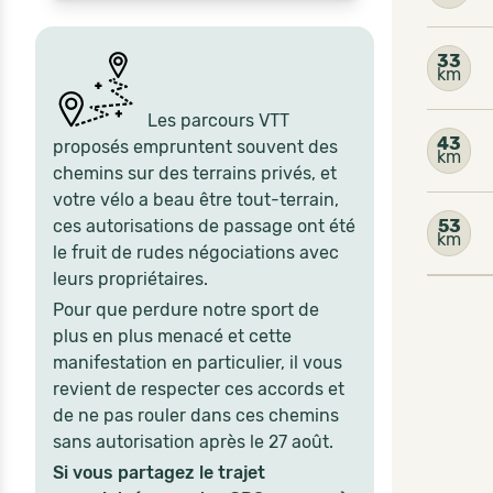
33
km
Les parcours VTT
43
proposés empruntent souvent des
km
chemins sur des terrains privés, et
votre vélo a beau être tout-terrain,
ces autorisations de passage ont été
53
km
le fruit de rudes négociations avec
leurs propriétaires.
Pour que perdure notre sport de
plus en plus menacé et cette
manifestation en particulier, il vous
revient de respecter ces accords et
de ne pas rouler dans ces chemins
sans autorisation après le 27 août.
Si vous partagez le trajet