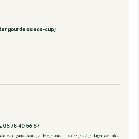
ter gourde ou eco-cup
)
06 78 40 56 87
é les organisateurs par téléphone, n'hésitez pas à partager ces infos