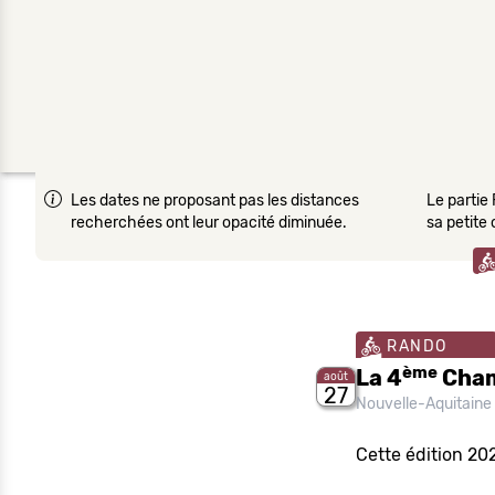
Les dates ne proposant pas les distances
Le partie 
recherchées ont leur opacité diminuée.
sa petite
RANDO
ème
La 4
Cham
août
27
Nouvelle-Aquitaine
Cette édition 20