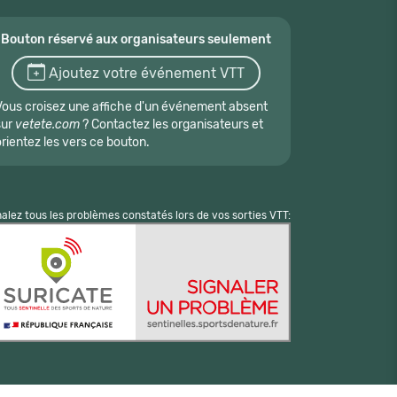
Bouton réservé aux organisateurs seulement
Ajoutez votre événement VTT
Vous croisez une affiche d'un événement absent
sur
vetete.com
? Contactez les organisateurs et
orientez les vers ce bouton.
nalez tous les problèmes constatés lors de vos sorties VTT: