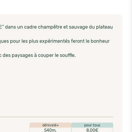
E” dans un cadre champêtre et sauvage du plateau
ques pour les plus expérimentés feront le bonheur
des paysages à couper le souffle.
dénivelé+
pour tous
540m.
8,00€