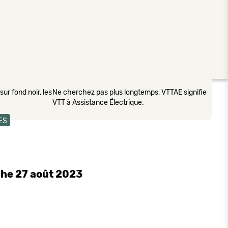
ur fond noir, les
Ne cherchez pas plus longtemps, VTTAE signifie
VTT à Assistance Électrique.
ES
he 27 août 2023