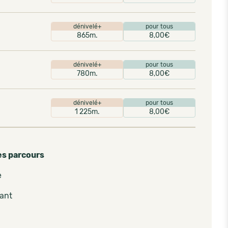
dénivelé+
pour tous
865m.
8,00€
dénivelé+
pour tous
780m.
8,00€
dénivelé+
pour tous
1 225m.
8,00€
es parcours
e
pant