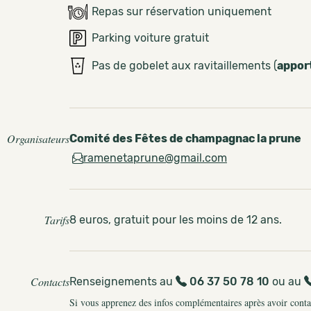
Repas sur réservation uniquement
Parking voiture gratuit
Pas de gobelet aux ravitaillements (
appor
Organisateurs
Comité des Fêtes de champagnac la prune
ramenetaprune@gmail.com
Tarifs
8 euros, gratuit pour les moins de 12 ans.
Contacts
Renseignements au
06 37 50 78 10
ou au
Si vous apprenez des infos complémentaires après avoir contact