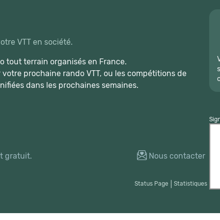
votre VTT en société.
 tout terrain organisés en France.
r votre prochaine rando VTT, ou les compétitions de
nifiées dans les prochaines semaines.
Sig
 gratuit.
Nous contacter
Status Page
|
Statistiques