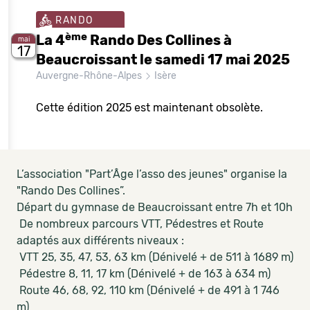
RANDO
ème
La 4
Rando Des Collines à
mai
17
Beaucroissant le samedi 17 mai 2025
Auvergne-Rhône-Alpes
Isère
Cette édition 2025 est maintenant obsolète.
L’association "Part’Âge l’asso des jeunes" organise la
"Rando Des Collines”.
Départ du gymnase de Beaucroissant entre 7h et 10h
De nombreux parcours VTT, Pédestres et Route
adaptés aux différents niveaux :
VTT 25, 35, 47, 53, 63 km (Dénivelé + de 511 à 1689 m)
Pédestre 8, 11, 17 km (Dénivelé + de 163 à 634 m)
Route 46, 68, 92, 110 km (Dénivelé + de 491 à 1 746
m)