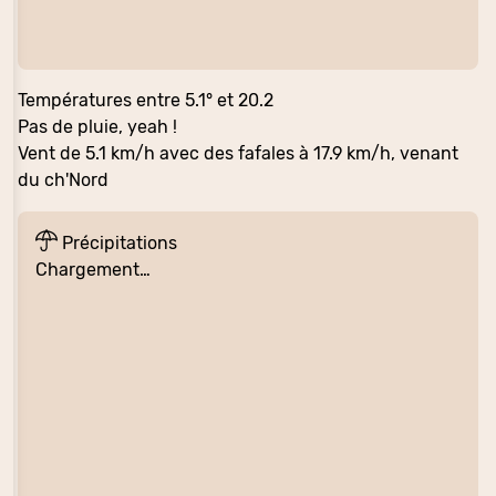
Températures entre 5.1° et 20.2
Pas de pluie, yeah !
Vent de 5.1 km/h avec des fafales à 17.9 km/h, venant
du ch'Nord
Précipitations
Chargement…