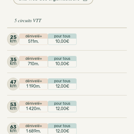
5 circuits VTT
dénivelé+
pour tous
25
km
511m.
10,00€
dénivelé+
pour tous
35
km
710m.
10,00€
dénivelé+
pour tous
47
km
1 190m.
12,00€
dénivelé+
pour tous
53
km
1 420m.
12,00€
dénivelé+
pour tous
63
km
1 689m.
12,00€