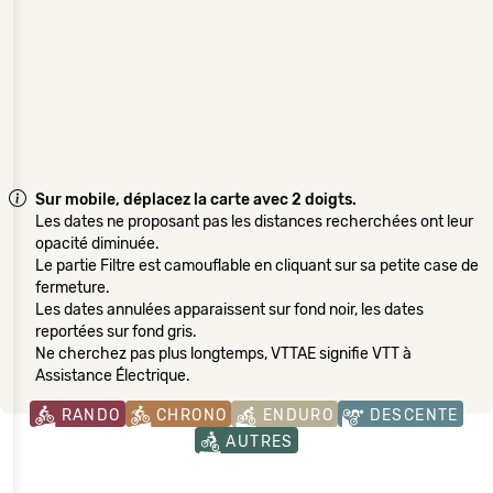
Sur mobile, déplacez la carte avec 2 doigts.
Les dates ne proposant pas les distances recherchées ont leur
opacité diminuée.
Le partie Filtre est camouflable en cliquant sur sa petite case de
fermeture.
Les dates annulées apparaissent sur fond noir, les dates
reportées sur fond gris.
Ne cherchez pas plus longtemps, VTTAE signifie VTT à
Assistance Électrique.
RANDO
CHRONO
ENDURO
DESCENTE
AUTRES