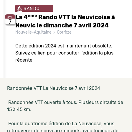
RANDO
ème
La 4
Rando VTT la Neuvicoise à
avr.
7
Neuvic le dimanche 7 avril 2024
Nouvelle-Aquitaine
Corrèze
Cette édition 2024 est maintenant obsolète.
Suivez ce lien pour consulter l'édition la plus
récente.
Randonnée VTT La Neuvicoise 7 avril 2024
Randonnée VTT ouverte à tous. Plusieurs circuits de
15 à 45 km.
Pour la quatrième édition de La Neuvicose, vous
retrouverez de nouveaux circuits avec toujours de