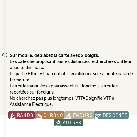
Sur mobile, déplacez la carte avec 2 doigts.
Les dates ne proposant pas les distances recherchées ont leur
opacité diminuée.
Le partie Filtre est camouflable en cliquant sur sa petite case de
fermeture.
Les dates annulées apparaissent sur fond noir, les dates
reportées sur fond gris.
Ne cherchez pas plus longtemps, VTTAE signifie VTT à
Assistance Électrique.
RANDO
CHRONO
ENDURO
DESCENTE
AUTRES