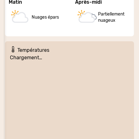
Matin
Après-midi
Partiellement
Nuages épars
nuageux
Températures
Chargement…