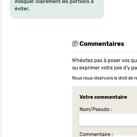
indiquer clairement les portions à
éviter.
Commentaires
N'hésitez pas à poser vos q
ou exprimer votre joie d'y p
Nous nous réservons le droit de re
Votre commentaire
Nom/Pseudo :
Commentaire :