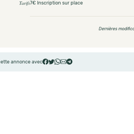
Tarifs
7€ Inscription sur place
Dernières modifica
cette annonce avec