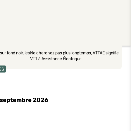
ur fond noir, les
Ne cherchez pas plus longtemps, VTTAE signifie
VTT à Assistance Électrique.
ES
3 septembre 2026