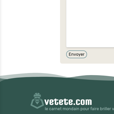
Envoyer
le carnet mondain pour faire briller 