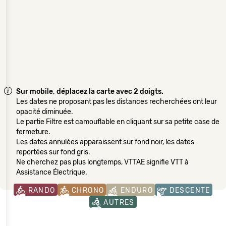
Sur mobile, déplacez la carte avec 2 doigts.
Les dates ne proposant pas les distances recherchées ont leur
opacité diminuée.
Le partie Filtre est camouflable en cliquant sur sa petite case de
fermeture.
Les dates annulées apparaissent sur fond noir, les dates
reportées sur fond gris.
Ne cherchez pas plus longtemps, VTTAE signifie VTT à
Assistance Électrique.
RANDO
CHRONO
ENDURO
DESCENTE
AUTRES