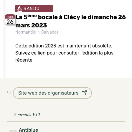
RANDO
ème
La 5
bocale à Clécy le dimanche 26
mars
26
mars 2023
Normandie
Calvados
Cette édition 2023 est maintenant obsolète.
Suivez ce lien pour consulter l'édition la plus
récente.
Site web des organisateurs
2 circuits VTT
Antiblue