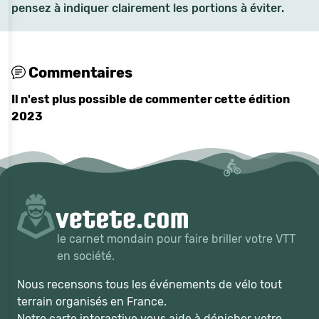
pensez à indiquer clairement les portions à éviter.
Commentaires
Il n'est plus possible de commenter cette édition
2023
le carnet mondain pour faire briller votre VTT
en société.
Nous recensons tous les événements de vélo tout
terrain organisés en France.
Notre carte interactive vous aide à dénicher votre