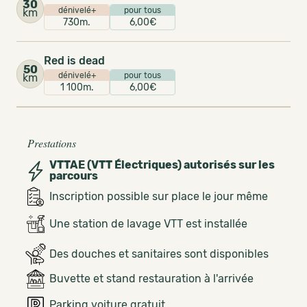
30
dénivelé+
pour tous
km
730m.
6,00€
Red is dead
50
dénivelé+
pour tous
km
1 100m.
6,00€
Prestations
VTTAE (VTT Électriques) autorisés sur les
parcours
Inscription possible sur place le jour même
Une station de lavage VTT est installée
Des douches et sanitaires sont disponibles
Buvette et stand restauration à l'arrivée
Parking voiture gratuit