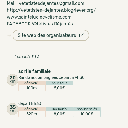
Mail : vetetistesdejantes@gmail.com
http://vetetistes-dejantes.blog4ever.org/
www.sainteluciecyclisme.com
FACEBOOK Vététistes Déjantés
Site web des organisateurs
4 circuits VTT
sortie familiale
20
Rando accompagnée, départ à 9h30
km
dénivelé+
pour tous
100m.
5,00€
départ 8h30
35
dénivelé+
licenciés
non licenciés
km
520m.
8,00€
10,00€