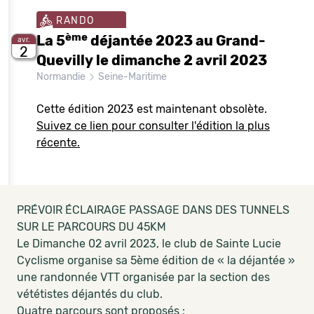
RANDO
ème
La 5
déjantée 2023 au Grand-
avr.
2
Quevilly le dimanche 2 avril 2023
Normandie
Seine-Maritime
Cette édition 2023 est maintenant obsolète.
Suivez ce lien pour consulter l'édition la plus
récente.
PRÉVOIR ÉCLAIRAGE PASSAGE DANS DES TUNNELS
SUR LE PARCOURS DU 45KM
Le Dimanche 02 avril 2023, le club de Sainte Lucie
Cyclisme organise sa 5ème édition de « la déjantée »
une randonnée VTT organisée par la section des
vététistes déjantés du club.
Quatre parcours sont proposés :