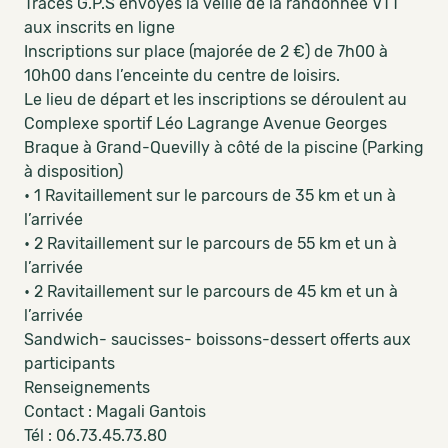
Tracés G.P.S envoyés la veille de la randonnée VTT
aux inscrits en ligne
Inscriptions sur place (majorée de 2 €) de 7h00 à
10h00 dans l’enceinte du centre de loisirs.
Le lieu de départ et les inscriptions se déroulent au
Complexe sportif Léo Lagrange Avenue Georges
Braque à Grand-Quevilly à côté de la piscine (Parking
à disposition)
• 1 Ravitaillement sur le parcours de 35 km et un à
l’arrivée
• 2 Ravitaillement sur le parcours de 55 km et un à
l’arrivée
• 2 Ravitaillement sur le parcours de 45 km et un à
l’arrivée
Sandwich- saucisses- boissons-dessert offerts aux
participants
Renseignements
Contact : Magali Gantois
Tél : 06.73.45.73.80