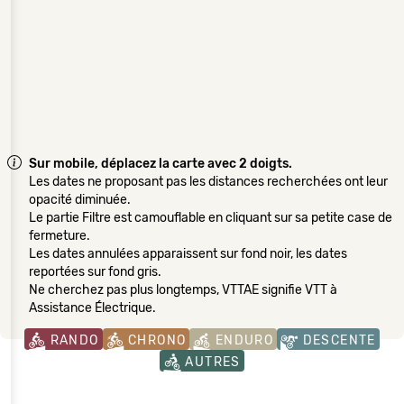
Sur mobile, déplacez la carte avec 2 doigts.
Les dates ne proposant pas les distances recherchées ont leur
opacité diminuée.
Le partie Filtre est camouflable en cliquant sur sa petite case de
fermeture.
Les dates annulées apparaissent sur fond noir, les dates
reportées sur fond gris.
Ne cherchez pas plus longtemps, VTTAE signifie VTT à
Assistance Électrique.
RANDO
CHRONO
ENDURO
DESCENTE
AUTRES