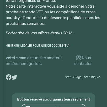
terrain organisés en France.
Notre carte interactive vous aide à dénicher votre
prochaine rando VTT, ou les compétitions de cross-
country, d'enduro ou de descente planifiées dans les
prochaines semaines.
Partenaire de vos efforts depuis 2006.
MENTIONS LÉGALES
POLITIQUE DE COOKIES (EU)
vetete.com
est un site amateur,
Nous
entièrement gratuit.
contacter
Status Page
|
Statistiques
Bouton réservé aux organisateurs seulement