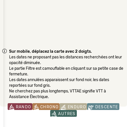
Sur mobile, déplacez la carte avec 2 doigts.
Les dates ne proposant pas les distances recherchées ont leur
opacité diminuée.
Le partie Filtre est camouflable en cliquant sur sa petite case de
fermeture.
Les dates annulées apparaissent sur fond noir, les dates
reportées sur fond gris.
Ne cherchez pas plus longtemps, VTTAE signifie VTT à
Assistance Électrique.
RANDO
CHRONO
ENDURO
DESCENTE
AUTRES