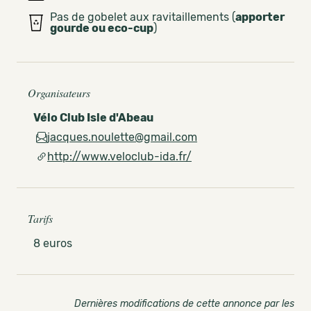
Pas de gobelet aux ravitaillements (
apporter
gourde ou eco-cup
)
Organisateurs
Vélo Club Isle d'Abeau
jacques.noulette@gmail.com
http://www.veloclub-ida.fr/
Tarifs
8 euros
Dernières modifications de cette annonce par les