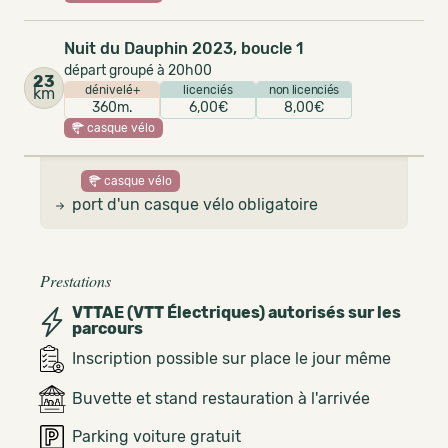
Nuit du Dauphin 2023, boucle 1
départ groupé à 20h00
23
dénivelé+
licenciés
non licenciés
km
360m.
6,00€
8,00€
casque vélo
casque vélo
port d'un casque vélo obligatoire
Prestations
VTTAE (VTT Électriques) autorisés sur les
parcours
Inscription possible sur place le jour même
Buvette et stand restauration à l'arrivée
Parking voiture gratuit