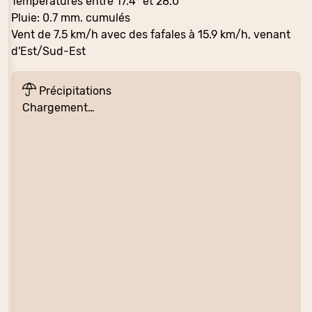
Températures entre 17.4° et 28.0
Pluie: 0.7 mm. cumulés
Vent de 7.5 km/h avec des fafales à 15.9 km/h, venant
d'Est/Sud-Est
Précipitations
Chargement…