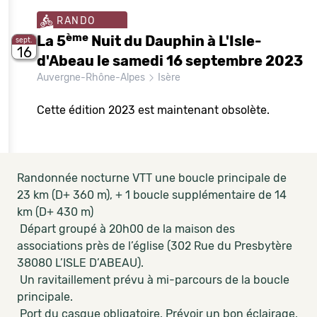
RANDO
ème
La 5
Nuit du Dauphin à L'Isle-
sept.
16
d'Abeau le samedi 16 septembre 2023
Auvergne-Rhône-Alpes
Isère
Cette édition 2023 est maintenant obsolète.
Randonnée nocturne VTT une boucle principale de
23 km (D+ 360 m), + 1 boucle supplémentaire de 14
km (D+ 430 m)
Départ groupé à 20h00 de la maison des
associations près de l’église (302 Rue du Presbytère
38080 L’ISLE D’ABEAU).
Un ravitaillement prévu à mi-parcours de la boucle
principale.
Port du casque obligatoire. Prévoir un bon éclairage.