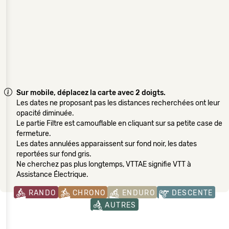
Sur mobile, déplacez la carte avec 2 doigts.
Les dates ne proposant pas les distances recherchées ont leur
opacité diminuée.
Le partie Filtre est camouflable en cliquant sur sa petite case de
fermeture.
Les dates annulées apparaissent sur fond noir, les dates
reportées sur fond gris.
Ne cherchez pas plus longtemps, VTTAE signifie VTT à
Assistance Électrique.
RANDO
CHRONO
ENDURO
DESCENTE
AUTRES