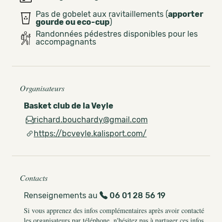
Pas de gobelet aux ravitaillements (
apporter
gourde ou eco-cup
)
Randonnées pédestres disponibles pour les
accompagnants
Organisateurs
Basket club de la Veyle
richard.bouchardy@gmail.com
https://bcveyle.kalisport.com/
Contacts
Renseignements au
06 01 28 56 19
Si vous apprenez des infos complémentaires après avoir contacté
les organisateurs par téléphone, n'hésitez pas à partager ces infos