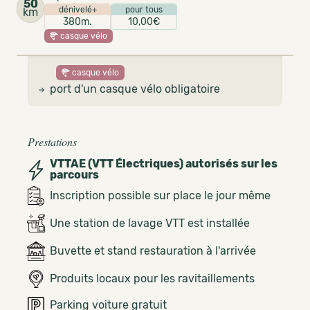
50
dénivelé+
pour tous
km
380m.
10,00€
casque vélo
casque vélo
port d'un casque vélo obligatoire
Prestations
VTTAE (VTT Électriques) autorisés sur les
parcours
Inscription possible sur place le jour même
Une station de lavage VTT est installée
Buvette et stand restauration à l'arrivée
Produits locaux pour les ravitaillements
Parking voiture gratuit