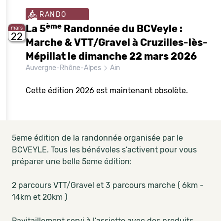
RANDO
ème
La 5
Randonnée du BCVeyle :
mars
22
Marche & VTT/Gravel à Cruzilles-lès-
Mépillat le dimanche 22 mars 2026
Auvergne-Rhône-Alpes
Ain
Cette édition 2026 est maintenant obsolète.
5eme édition de la randonnée organisée par le
BCVEYLE. Tous les bénévoles s’activent pour vous
préparer une belle 5eme édition:
2 parcours VTT/Gravel et 3 parcours marche ( 6km -
14km et 20km )
Ravitaillement servi à l’assiette avec des produits