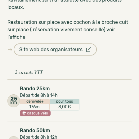
locaux.
Restauration sur place avec cochon à la broche cuit
sur place ( réservation vivement conseillé) voir
l’affiche
Site web des organisateurs
2 circuits VTT
Rando 25km
Départ de 8h à 14h
25
dénivelé+
pour tous
km
176m.
8,00€
casque vélo
Rando 50km
Départ de 8h à 12h