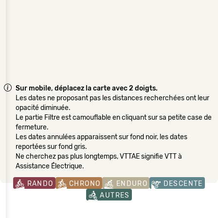
Sur mobile, déplacez la carte avec 2 doigts.
Les dates ne proposant pas les distances recherchées ont leur
opacité diminuée.
Le partie Filtre est camouflable en cliquant sur sa petite case de
fermeture.
Les dates annulées apparaissent sur fond noir, les dates
reportées sur fond gris.
Ne cherchez pas plus longtemps, VTTAE signifie VTT à
Assistance Électrique.
RANDO
CHRONO
ENDURO
DESCENTE
AUTRES