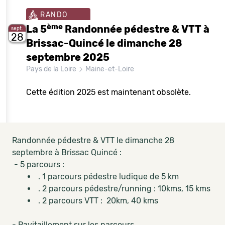
RANDO
ème
La 5
Randonnée pédestre & VTT à
sept.
28
Brissac-Quincé le dimanche 28
septembre 2025
Pays de la Loire
Maine-et-Loire
Cette édition 2025 est maintenant obsolète.
Randonnée pédestre & VTT le dimanche 28
septembre à Brissac Quincé :
- 5 parcours :
. 1 parcours pédestre ludique de 5 km
. 2 parcours pédestre/running : 10kms, 15 kms
. 2 parcours VTT : 20km, 40 kms
- Ravitaillement sur les parcours