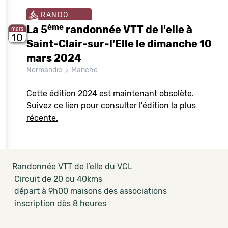
RANDO
ème
La 5
randonnée VTT de l'elle à
mars
10
Saint-Clair-sur-l'Elle le dimanche 10
mars 2024
Normandie
Manche
Cette édition 2024 est maintenant obsolète.
Suivez ce lien pour consulter l'édition la plus
récente.
Randonnée VTT de l’elle du VCL
Circuit de 20 ou 40kms
départ à 9h00 maisons des associations
inscription dès 8 heures