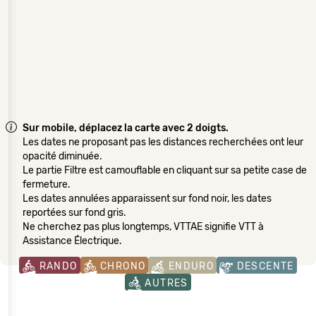
Sur mobile, déplacez la carte avec 2 doigts.
Les dates ne proposant pas les distances recherchées ont leur
opacité diminuée.
Le partie Filtre est camouflable en cliquant sur sa petite case de
fermeture.
Les dates annulées apparaissent sur fond noir, les dates
reportées sur fond gris.
Ne cherchez pas plus longtemps, VTTAE signifie VTT à
Assistance Électrique.
RANDO
CHRONO
ENDURO
DESCENTE
AUTRES