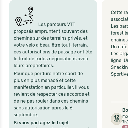
Cette ra
associat
Les parcours VTT
Les par
proposés empruntent souvent des
foresti
chemins sur des terrains privés, et
chaines
votre vélo a beau être tout-terrain,
Un café
ces autorisations de passage ont été
Les Org
le fruit de rudes négociations avec
ligne. 
leurs propriétaires.
Snacking
Pour que perdure notre sport de
Sportiv
plus en plus menacé et cette
manifestation en particulier, il vous
revient de respecter ces accords et
de ne pas rouler dans ces chemins
sans autorisation après le 6
Bo
septembre.
moi
12
km
7h
Si vous partagez le trajet