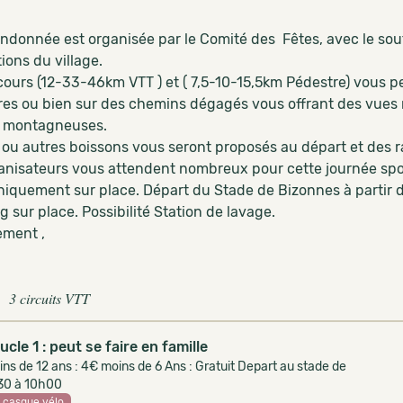
ndonnée est organisée par le Comité des Fêtes, avec le souti
ions du village.
cours (12-33-46km VTT ) et ( 7,5-10-15,5km Pédestre) vous pe
ères ou bien sur des chemins dégagés vous offrant des vues
 montagneuses.
 ou autres boissons vous seront proposés au départ et des ra
anisateurs vous attendent nombreux pour cette journée sporti
Uniquement sur place. Départ du Stade de Bizonnes à partir 
 sur place. Possibilité Station de lavage.
ement ,
3 circuits VTT
ucle 1 : peut se faire en famille
ns de 12 ans : 4€ moins de 6 Ans : Gratuit Depart au stade de
30 à 10h00
casque vélo