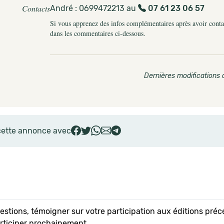
Contacts
André : 0699472213 au
07 61 23 06 57
Si vous apprenez des infos complémentaires après avoir contact
dans les commentaires ci-dessous.
Dernières modifications 
cette annonce avec
uestions, témoigner sur votre participation aux éditions pr
articiper prochainement.