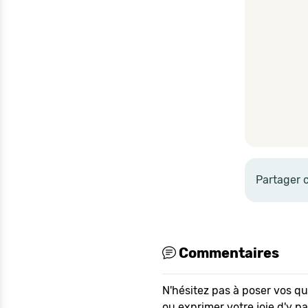
Partager 
Commentaires
N'hésitez pas à poser vos q
ou exprimer votre joie d'y p