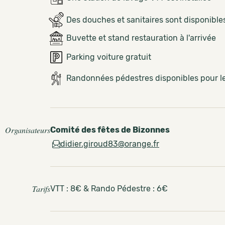
Des douches et sanitaires sont disponible
Buvette et stand restauration à l'arrivée
Parking voiture gratuit
Randonnées pédestres disponibles pour 
Organisateurs
Comité des fêtes de Bizonnes
didier.giroud83@orange.fr
Tarifs
VTT : 8€ & Rando Pédestre : 6€