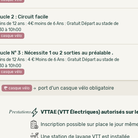
ucle 2 : Circuit facile
ns de 12 ans : 4€ moins de 6 Ans : Gratuit Départ au stade de
30 à 10h00
casque vélo
ucle N° 3 : Nécessite 1 ou 2 sorties au préalable .
ns de 12 Ans : 4 € Moins de 6 Ans : Gratuit Départ au stade de
30 à 10h00
casque vélo
port d'un casque vélo obligatoire
casque vélo
Prestations
VTTAE (VTT Électriques) autorisés sur l
Inscription possible sur place le jour mêm
Une station de lavage VTT est installée