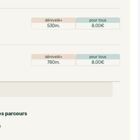
dénivelé+
pour tous
530m.
8,00€
dénivelé+
pour tous
780m.
8,00€
es parcours
e