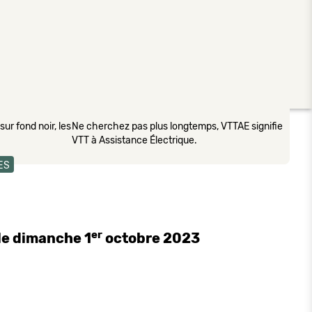
ur fond noir, les
Ne cherchez pas plus longtemps, VTTAE signifie
VTT à Assistance Électrique.
ES
er
le dimanche 1
octobre 2023