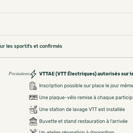
ur les sportifs et confirmés
Prestations
VTTAE (VTT Électriques) autorisés sur l
Inscription possible sur place le jour mêm
Une plaque-vélo remise à chaque partici
Une station de lavage VTT est installée
Buvette et stand restauration à l'arrivée
Un atelier réparation à disposition