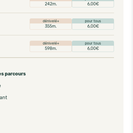
242m.
6,00€
dénivelé+
pour tous
355m.
6,00€
dénivelé+
pour tous
598m.
6,00€
es parcours
e
pant