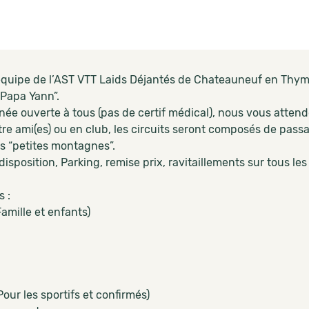
’équipe de l’AST VTT Laids Déjantés de Chateauneuf en Thym
 Papa Yann”.
ée ouverte à tous (pas de certif médical), nous vous attend
ntre ami(es) ou en club, les circuits seront composés de pas
s “petites montagnes”.
disposition, Parking, remise prix, ravitaillements sur tous les
 :
amille et enfants)
our les sportifs et confirmés)