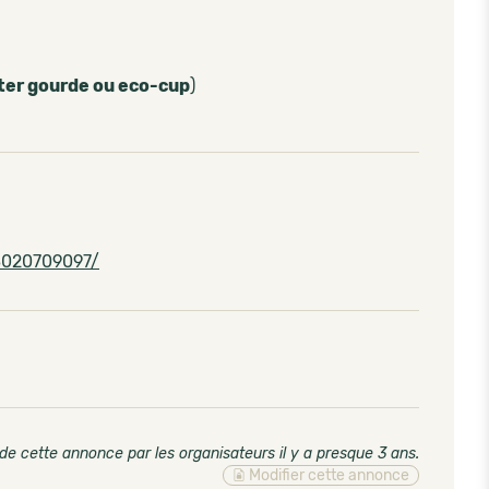
ter gourde ou eco-cup
)
8020709097/
de cette annonce par les organisateurs il y a presque 3 ans
.
Modifier cette annonce