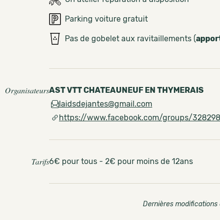
Parking voiture gratuit
Pas de gobelet aux ravitaillements (
appor
Organisateurs
AST VTT CHATEAUNEUF EN THYMERAIS
laidsdejantes@gmail.com
https://www.facebook.com/groups/32829
Tarifs
6€ pour tous - 2€ pour moins de 12ans
Dernières modifications 