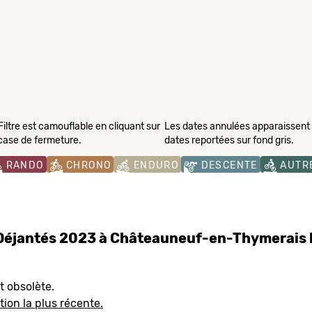
Filtre est camouflable en cliquant sur
Les dates annulées apparaissent s
 case de fermeture.
dates reportées sur fond gris.
RANDO
CHRONO
ENDURO
DESCENTE
AUTR
Déjantés 2023 à Châteauneuf-en-Thymerais 
t obsolète.
tion la plus récente.