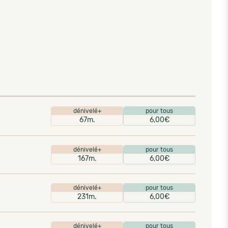
dénivelé+
pour tous
67m.
6,00€
dénivelé+
pour tous
167m.
6,00€
dénivelé+
pour tous
231m.
6,00€
dénivelé+
pour tous