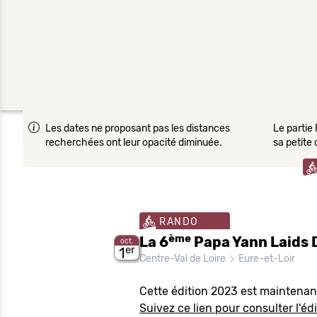
Les dates ne proposant pas les distances
Le partie 
recherchées ont leur opacité diminuée.
sa petite
RANDO
ème
La 6
Papa Yann Laids 
oct.
er
1
Centre-Val de Loire
Eure-et-Loir
Cette édition 2023 est maintenan
Suivez ce lien pour consulter l'édi