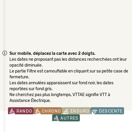
Sur mobile, déplacez la carte avec 2 doigts.
Les dates ne proposant pas les distances recherchées ont leur
opacité diminuée.
Le partie Filtre est camouflable en cliquant sur sa petite case de
fermeture.
Les dates annulées apparaissent sur fond noir, les dates
reportées sur fond gris.
Ne cherchez pas plus longtemps, VTTAE signifie VTT à
Assistance Électrique.
RANDO
CHRONO
ENDURO
DESCENTE
AUTRES