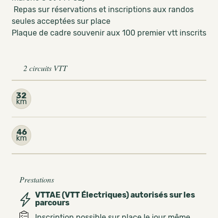
Repas sur réservations et inscriptions aux randos
seules acceptées sur place
Plaque de cadre souvenir aux 100 premier vtt inscrits
2 circuits VTT
32
km
46
km
Prestations
VTTAE (VTT Électriques) autorisés sur les
parcours
Inscription possible sur place le jour même