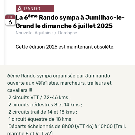
RANDO
ème
La 6
Rando sympa à Jumilhac-le-
juil.
6
Grand le dimanche 6 juillet 2025
Nouvelle-Aquitaine
Dordogne
Cette édition 2025 est maintenant obsolète.
6ème Rando sympa organisée par Jumirando
ouverte aux VéTéTistes, marcheurs, traileurs et
cavaliers !!!
2 circuits VTT / 32-46 kms ;
2 circuits pédestres 8 et 14 kms ;
2 circuits trail de 14 et 18 kms ;
1 circuit équestre de 18 kms ;
Départs échelonnés de 8h00 (VTT 46) à 10h00 (Trail,
marche 8 et VTT 32)