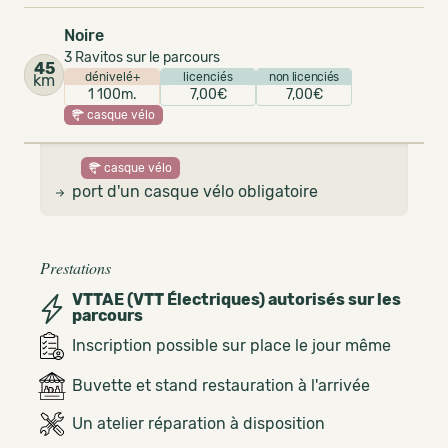
Noire
3 Ravitos sur le parcours
45
dénivelé+
licenciés
non licenciés
km
1 100m.
7,00€
7,00€
casque vélo
casque vélo
port d'un casque vélo obligatoire
Prestations
VTTAE (VTT Électriques) autorisés sur les
parcours
Inscription possible sur place le jour même
Buvette et stand restauration à l'arrivée
Un atelier réparation à disposition