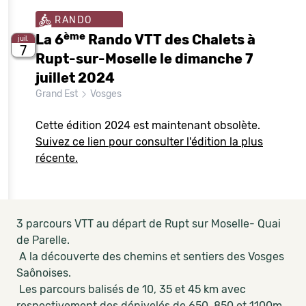
RANDO
ème
La 6
Rando VTT des Chalets à
juil.
7
Rupt-sur-Moselle le dimanche 7
juillet 2024
Grand Est
Vosges
Cette édition 2024 est maintenant obsolète.
Suivez ce lien pour consulter l'édition la plus
récente.
3 parcours VTT au départ de Rupt sur Moselle- Quai
de Parelle.
A la découverte des chemins et sentiers des Vosges
Saônoises.
Les parcours balisés de 10, 35 et 45 km avec
respectivement des dénivelés de 650, 850 et 1100m.