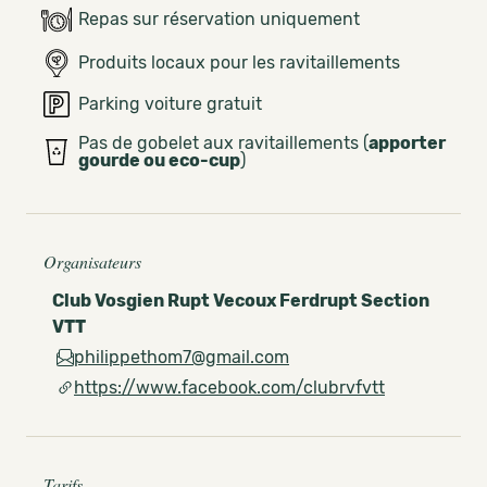
Repas sur réservation uniquement
Produits locaux pour les ravitaillements
Parking voiture gratuit
Pas de gobelet aux ravitaillements (
apporter
gourde ou eco-cup
)
Organisateurs
Club Vosgien Rupt Vecoux Ferdrupt Section
VTT
philippethom7@gmail.com
https://www.facebook.com/clubrvfvtt
Tarifs