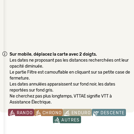
Sur mobile, déplacez la carte avec 2 doigts.
Les dates ne proposant pas les distances recherchées ont leur
opacité diminuée.
Le partie Filtre est camouflable en cliquant sur sa petite case de
fermeture.
Les dates annulées apparaissent sur fond noir, les dates
reportées sur fond gris.
Ne cherchez pas plus longtemps, VTTAE signifie VTT à
Assistance Électrique.
RANDO
CHRONO
ENDURO
DESCENTE
AUTRES