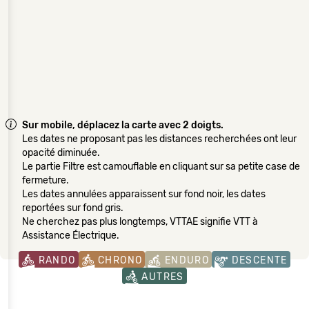
Sur mobile, déplacez la carte avec 2 doigts.
Les dates ne proposant pas les distances recherchées ont leur
opacité diminuée.
Le partie Filtre est camouflable en cliquant sur sa petite case de
fermeture.
Les dates annulées apparaissent sur fond noir, les dates
reportées sur fond gris.
Ne cherchez pas plus longtemps, VTTAE signifie VTT à
Assistance Électrique.
RANDO
CHRONO
ENDURO
DESCENTE
AUTRES