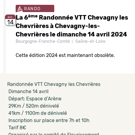
RANDO
ème
La 6
Randonnée VTT Chevagny les
avr.
14
Chevrières à Chevagny-les-
Chevrières le dimanche 14 avril 2024
Bourgogne-Franche-Comté
Saône-et-Loire
Cette édition 2024 est maintenant obsolète.
Randonnée VTT Chevagny les Chevrières
Dimanche 14 avril
Départ: Espace d’Arène
29Km / 520m dénivelé
41km / 1100m de dénivelé
Inscription sur place entre 7h et 10h
Tarif 8€
Organisé par le comité de Fleurissement