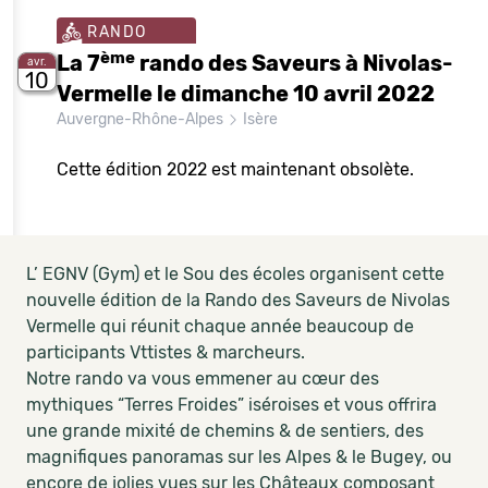
RANDO
ème
La 7
rando des Saveurs à Nivolas-
avr.
10
Vermelle le dimanche 10 avril 2022
Auvergne-Rhône-Alpes
Isère
Cette édition 2022 est maintenant obsolète.
L’ EGNV (Gym) et le Sou des écoles organisent cette
nouvelle édition de la Rando des Saveurs de Nivolas
Vermelle qui réunit chaque année beaucoup de
participants Vttistes & marcheurs.
Notre rando va vous emmener au cœur des
mythiques “Terres Froides” iséroises et vous offrira
une grande mixité de chemins & de sentiers, des
magnifiques panoramas sur les Alpes & le Bugey, ou
encore de jolies vues sur les Châteaux composant