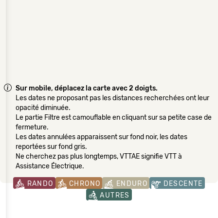
Sur mobile, déplacez la carte avec 2 doigts.
Les dates ne proposant pas les distances recherchées ont leur
opacité diminuée.
Le partie Filtre est camouflable en cliquant sur sa petite case de
fermeture.
Les dates annulées apparaissent sur fond noir, les dates
reportées sur fond gris.
Ne cherchez pas plus longtemps, VTTAE signifie VTT à
Assistance Électrique.
RANDO
CHRONO
ENDURO
DESCENTE
AUTRES