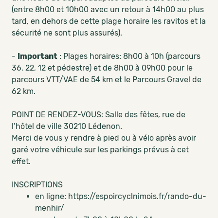
(entre 8h00 et 10h00 avec un retour à 14h00 au plus
tard, en dehors de cette plage horaire les ravitos et la
sécurité ne sont plus assurés).
-
Important
: Plages horaires: 8h00 à 10h (parcours
36, 22, 12 et pédestre) et de 8h00 à 09h00 pour le
parcours VTT/VAE de 54 km et le Parcours Gravel de
62 km.
POINT DE RENDEZ-VOUS: Salle des fêtes, rue de
l’hôtel de ville 30210 Lédenon.
Merci de vous y rendre à pied ou à vélo après avoir
garé votre véhicule sur les parkings prévus à cet
effet.
INSCRIPTIONS
en ligne: https://espoircyclnimois.fr/rando-du-
menhir/