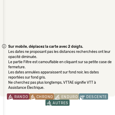
Sur mobile, déplacez la carte avec 2 doigts.
Les dates ne proposant pas les distances recherchées ont leur
opacité diminuée.
Le partie Filtre est camouflable en cliquant sur sa petite case de
fermeture.
Les dates annulées apparaissent sur fond noir, les dates
reportées sur fond gris.
Ne cherchez pas plus longtemps, VTTAE signifie VTT à
Assistance Électrique.
RANDO
CHRONO
ENDURO
DESCENTE
AUTRES