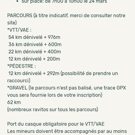
sur place: de 7h00 à 10h00 le 24 mars
PARCOURS (à titre indicatif, merci de consulter notre
site)
*VTT/VAE :
54 km dénivelé + 976m
36 km dénivelé + 600m
22 km dénivelé + 400m
12 km dénivelé + 200m
*PÉDESTRE :
12 km dénivelé + 292m (possibilité de prendre un
raccourci)
*GRAVEL (le parcours n'est pas balisé, une trace GPX
vous sera fournie lors de votre inscription)
62 km
(nombreux ravitos sur tous les parcours)
Port du casque obligatoire pour le VTT/VAE
Les mineurs doivent être accompagnés par au moins