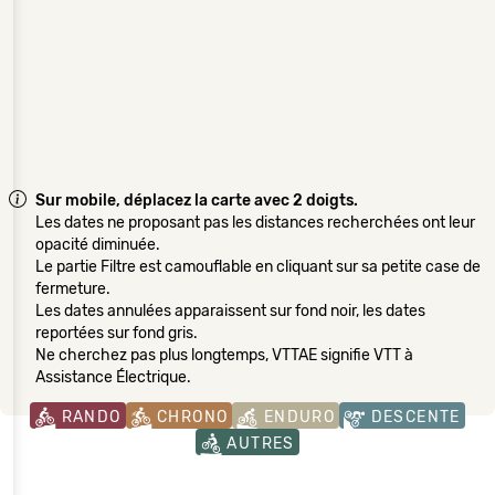
Sur mobile, déplacez la carte avec 2 doigts.
Les dates ne proposant pas les distances recherchées ont leur
opacité diminuée.
Le partie Filtre est camouflable en cliquant sur sa petite case de
fermeture.
Les dates annulées apparaissent sur fond noir, les dates
reportées sur fond gris.
Ne cherchez pas plus longtemps, VTTAE signifie VTT à
Assistance Électrique.
RANDO
CHRONO
ENDURO
DESCENTE
AUTRES