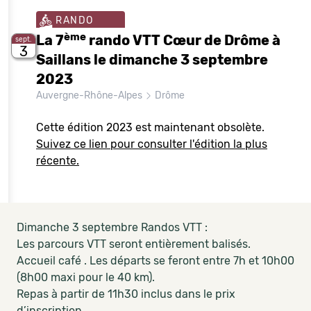
RANDO
ème
La 7
rando VTT Cœur de Drôme à
sept.
3
Saillans le dimanche 3 septembre
2023
Auvergne-Rhône-Alpes
Drôme
Cette édition 2023 est maintenant obsolète.
Suivez ce lien pour consulter l'édition la plus
récente.
Dimanche 3 septembre Randos VTT :
Les parcours VTT seront entièrement balisés.
Accueil café . Les départs se feront entre 7h et 10h00
(8h00 maxi pour le 40 km).
Repas à partir de 11h30 inclus dans le prix
d’inscription.