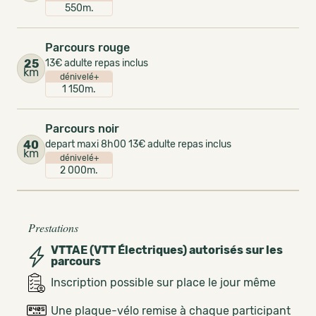
550m.
Parcours rouge
25
13€ adulte repas inclus
km
dénivelé+
1 150m.
Parcours noir
40
depart maxi 8h00 13€ adulte repas inclus
km
dénivelé+
2 000m.
Prestations
VTTAE (VTT Électriques) autorisés sur les
parcours
Inscription possible sur place le jour même
Une plaque-vélo remise à chaque participant