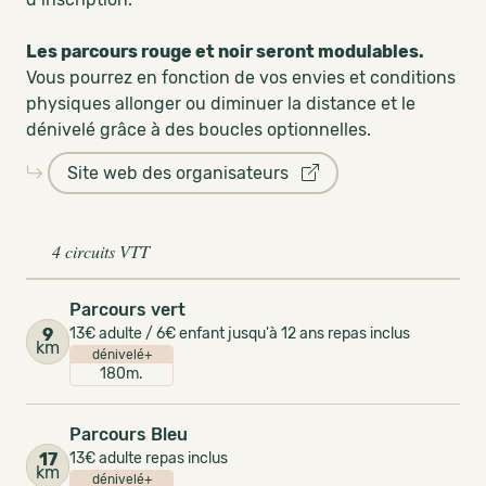
Les parcours rouge et noir seront modulables.
Vous pourrez en fonction de vos envies et conditions
physiques allonger ou diminuer la distance et le
dénivelé grâce à des boucles optionnelles.
Site web des organisateurs
4 circuits VTT
Parcours vert
9
13€ adulte / 6€ enfant jusqu'à 12 ans repas inclus
km
dénivelé+
180m.
Parcours Bleu
17
13€ adulte repas inclus
km
dénivelé+