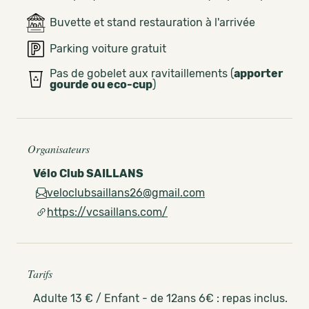
Buvette et stand restauration à l'arrivée
Parking voiture gratuit
Pas de gobelet aux ravitaillements (
apporter
gourde ou eco-cup
)
Organisateurs
Vélo Club SAILLANS
veloclubsaillans26@gmail.com
https://vcsaillans.com/
Tarifs
Adulte 13 € / Enfant - de 12ans 6€ : repas inclus.