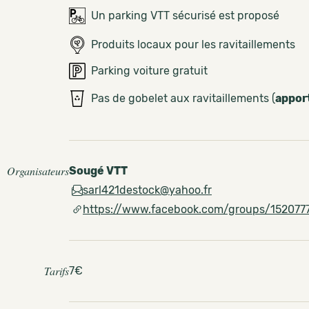
Un parking VTT sécurisé est proposé
Produits locaux pour les ravitaillements
Parking voiture gratuit
Pas de gobelet aux ravitaillements (
appor
Organisateurs
Sougé VTT
sarl421destock@yahoo.fr
https://www.facebook.com/groups/15207
Tarifs
7€