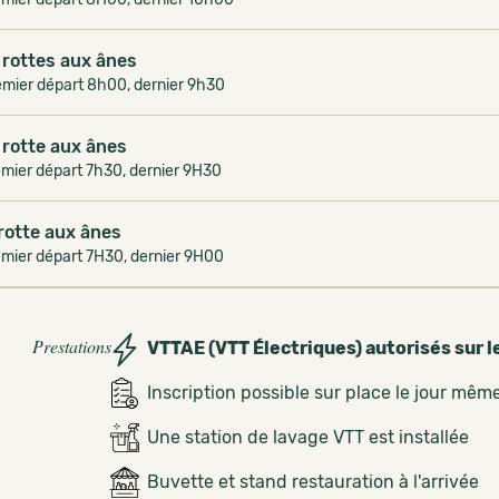
 rottes aux ânes
emier départ 8h00, dernier 9h30
 rotte aux ânes
mier départ 7h30, dernier 9H30
 rotte aux ânes
emier départ 7H30, dernier 9H00
Prestations
VTTAE (VTT Électriques) autorisés sur l
Inscription possible sur place le jour mêm
Une station de lavage VTT est installée
Buvette et stand restauration à l'arrivée