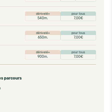
dénivelé+
pour tous
540m.
7,00€
dénivelé+
pour tous
650m.
7,00€
dénivelé+
pour tous
900m.
7,00€
es parcours
e