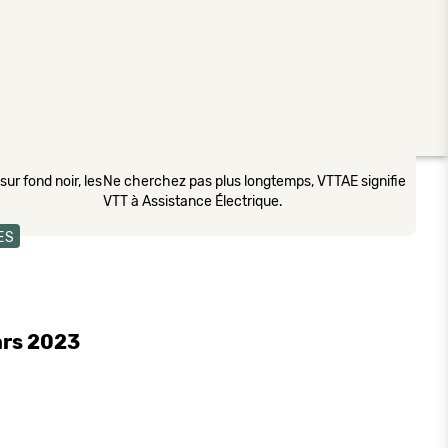
ur fond noir, les
Ne cherchez pas plus longtemps, VTTAE signifie
VTT à Assistance Électrique.
ES
ars 2023