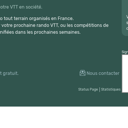
votre VTT en société.
 tout terrain organisés en France.
r votre prochaine rando VTT, ou les compétitions de
nifiées dans les prochaines semaines.
Sig
 gratuit.
Nous contacter
Status Page
|
Statistiques