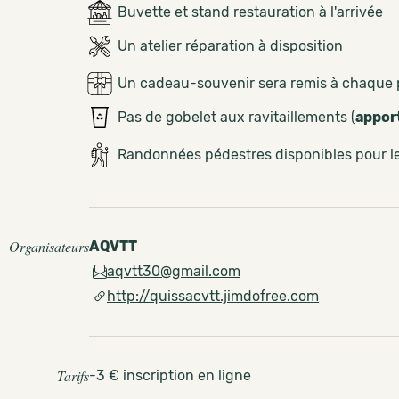
Buvette et stand restauration à l'arrivée
Un atelier réparation à disposition
Un cadeau-souvenir sera remis à chaque 
Pas de gobelet aux ravitaillements (
appor
Randonnées pédestres disponibles pour 
Organisateurs
AQVTT
aqvtt30@gmail.com
http://quissacvtt.jimdofree.com
Tarifs
-3 € inscription en ligne