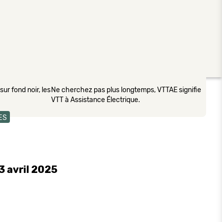
ur fond noir, les
Ne cherchez pas plus longtemps, VTTAE signifie
VTT à Assistance Électrique.
ES
 avril 2025