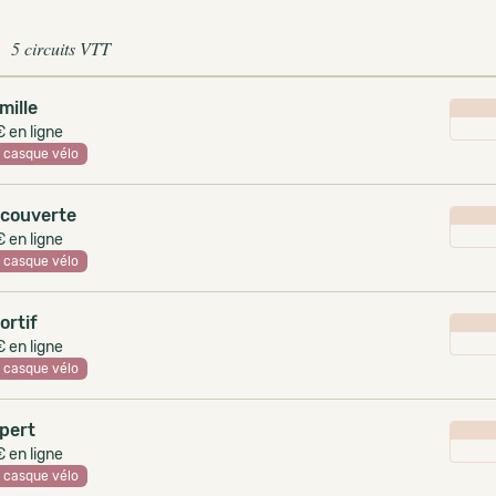
5 circuits VTT
mille
 en ligne
casque vélo
couverte
 en ligne
casque vélo
ortif
 en ligne
casque vélo
pert
 en ligne
casque vélo