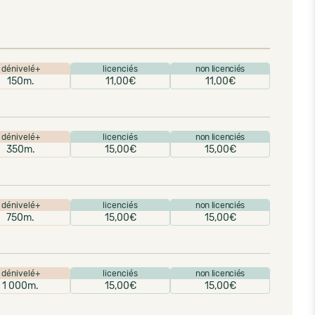
dénivelé+
licenciés
non licenciés
150m.
11,00€
11,00€
dénivelé+
licenciés
non licenciés
350m.
15,00€
15,00€
dénivelé+
licenciés
non licenciés
750m.
15,00€
15,00€
dénivelé+
licenciés
non licenciés
1 000m.
15,00€
15,00€