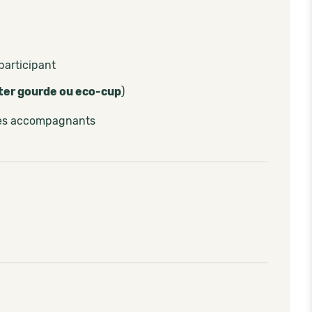
participant
ter gourde ou eco-cup
)
les accompagnants