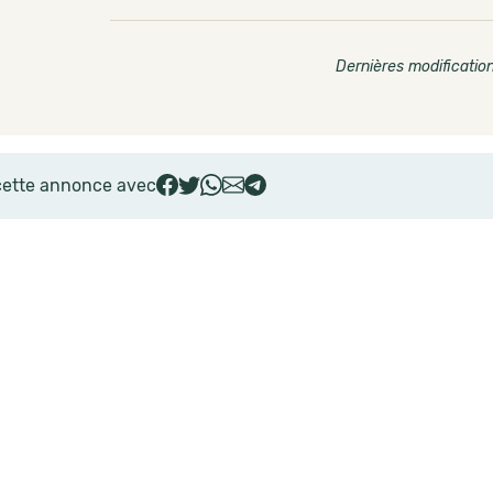
Dernières modification
cette annonce avec