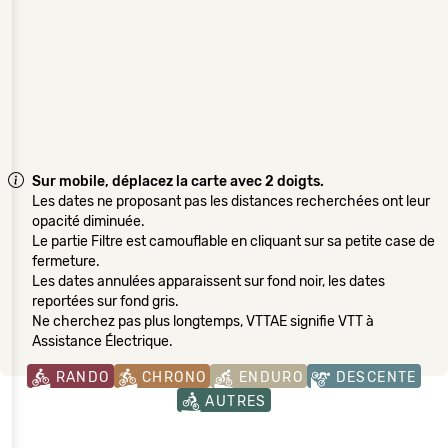
Sur mobile, déplacez la carte avec 2 doigts.
Les dates ne proposant pas les distances recherchées ont leur
opacité diminuée.
Le partie Filtre est camouflable en cliquant sur sa petite case de
fermeture.
Les dates annulées apparaissent sur fond noir, les dates
reportées sur fond gris.
Ne cherchez pas plus longtemps, VTTAE signifie VTT à
Assistance Électrique.
RANDO
CHRONO
ENDURO
DESCENTE
AUTRES