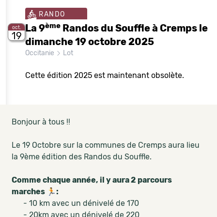
RANDO
ème
La 9
Randos du Souffle à Cremps le
oct.
19
dimanche 19 octobre 2025
Occitanie
Lot
Cette édition 2025 est maintenant obsolète.
Bonjour à tous !!
Le 19 Octobre sur la communes de Cremps aura lieu
la 9ème édition des Randos du Souffle.
Comme chaque année, il y aura 2 parcours
marches 🏃:
- 10 km avec un dénivelé de 170
- 20km avec un dénivelé de 220