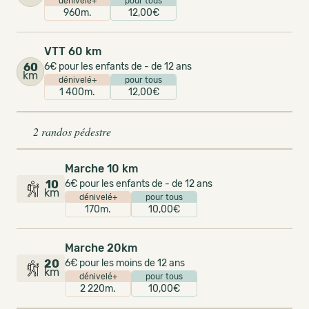
dénivelé+
pour tous
960m.
12,00€
VTT 60 km
60
6€ pour les enfants de - de 12 ans
km
dénivelé+
pour tous
1 400m.
12,00€
2 randos pédestre
Marche 10 km
10
6€ pour les enfants de - de 12 ans
km
dénivelé+
pour tous
170m.
10,00€
Marche 20km
20
6€ pour les moins de 12 ans
km
dénivelé+
pour tous
2 220m.
10,00€