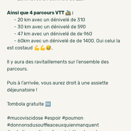
Ainsi que 4 parcours VTT 🚵‍♂️ :
- 20 km avec un dénivelé de 310
- 30 km avec un dénivelé de 590
- 47 km avec un dénivelé de de 960
- 60km avec un dénivelé de de 1400. Oui celui la
est costaud 💪💪😅.
Il y aura des ravitaillements sur l’ensemble des
parcours.
Puis à l’arrivée, vous aurez droit à une assiette
déjeunatoire !
Tombola gratuite 🆓
#mucoviscidose #espoir #poumon
#donnonsdusouffleaceuxquienmanquent