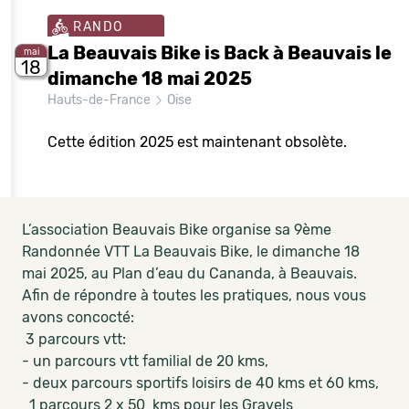
RANDO
La Beauvais Bike is Back à Beauvais le
mai
18
dimanche 18 mai 2025
Hauts-de-France
Oise
Cette édition 2025 est maintenant obsolète.
L’association Beauvais Bike organise sa 9ème
Randonnée VTT La Beauvais Bike, le dimanche 18
mai 2025, au Plan d’eau du Cananda, à Beauvais.
Afin de répondre à toutes les pratiques, nous vous
avons concocté:
3 parcours vtt:
- un parcours vtt familial de 20 kms,
- deux parcours sportifs loisirs de 40 kms et 60 kms,
1 parcours 2 x 50 kms pour les Gravels