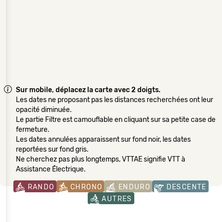
Sur mobile, déplacez la carte avec 2 doigts.
Les dates ne proposant pas les distances recherchées ont leur
opacité diminuée.
Le partie Filtre est camouflable en cliquant sur sa petite case de
fermeture.
Les dates annulées apparaissent sur fond noir, les dates
reportées sur fond gris.
Ne cherchez pas plus longtemps, VTTAE signifie VTT à
Assistance Électrique.
RANDO
CHRONO
ENDURO
DESCENTE
AUTRES