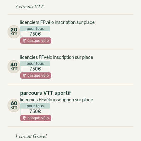
3 circuits VTT
licenciers FFvélo inscription sur place
pour tous
20
km
7,50€
casque vélo
licencies FFvélo inscription sur place
pour tous
40
km
7,50€
casque vélo
parcours VTT sportif
licencies FFvélo inscription sur place
60
pour tous
km
7,50€
casque vélo
1 circuit Gravel