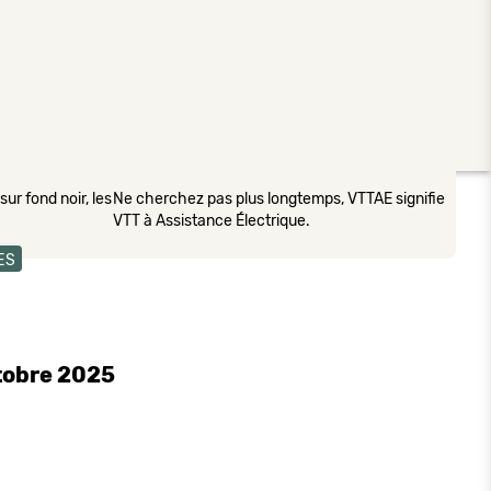
ur fond noir, les
Ne cherchez pas plus longtemps, VTTAE signifie
VTT à Assistance Électrique.
ES
tobre 2025