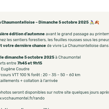
a Chaumontelloise – Dimanche 5 octobre 2025
🚴‍♀️🍂
ière édition d’automne
avant le grand passage au printem
ez les sentiers forestiers, les feuilles rousses sous les pneus 
st votre dernière chance
de vivre La Chaumontelloise dans
le dimanche 5 octobre 2025
à Chaumontel
rts entre
7h45 et 9h15
e Eugène Coudre
cours VTT 100 % forêt : 20 – 35 – 50 – 60 km
aillements + collation à l’arrivée
hotos seront disponibles sur notre site quelques jours après
.vcchaumontel.fr/rando