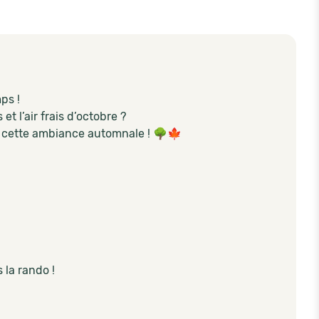
ps !
et l’air frais d’octobre ?
 cette ambiance automnale ! 🌳🍁
 la rando !