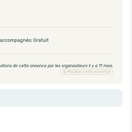
s accompagnés: Gratuit
ations de cette annonce par les organisateurs il y a 11 mois
.
Modifier cette annonce