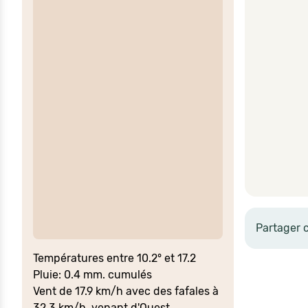
Partager 
Températures entre 10.2° et 17.2
Pluie: 0.4 mm. cumulés
Vent de 17.9 km/h avec des fafales à
32.3 km/h, venant d'Ouest