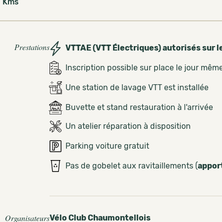
 Kms
Prestations
VTTAE (VTT Électriques) autorisés sur l
Inscription possible sur place le jour mêm
Une station de lavage VTT est installée
Buvette et stand restauration à l'arrivée
Un atelier réparation à disposition
Parking voiture gratuit
Pas de gobelet aux ravitaillements (
appor
Organisateurs
Vélo Club Chaumontellois