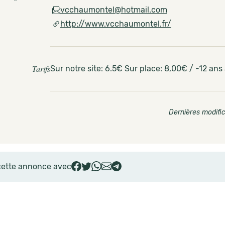
vcchaumontel@hotmail.com
http://www.vcchaumontel.fr/
Tarifs
Sur notre site: 6.5€ Sur place: 8,00€ / -12 an
Dernières modific
cette annonce avec