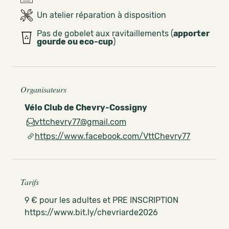
Un atelier réparation à disposition
Pas de gobelet aux ravitaillements (
apporter
gourde ou eco-cup
)
Organisateurs
Vélo Club de Chevry-Cossigny
vttchevry77@gmail.com
https://www.facebook.com/VttChevry77
Tarifs
9 € pour les adultes et PRE INSCRIPTION
https://www.bit.ly/chevriarde2026