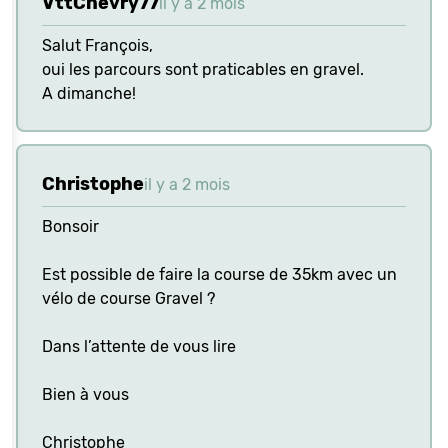
VttChevry77
il y a 2 mois
Salut François,
oui les parcours sont praticables en gravel.
A dimanche!
Christophe
il y a 2 mois
Bonsoir
Est possible de faire la course de 35km avec un
vélo de course Gravel ?
Dans l’attente de vous lire
Bien à vous
Christophe