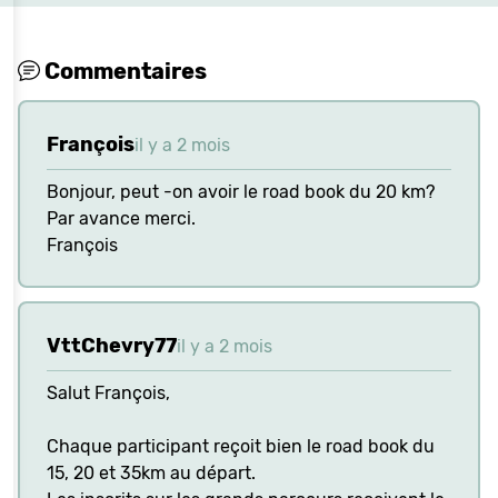
Commentaires
François
il y a 2 mois
Bonjour, peut -on avoir le road book du 20 km?
Par avance merci.
François
VttChevry77
il y a 2 mois
Salut François,
Chaque participant reçoit bien le road book du
15, 20 et 35km au départ.