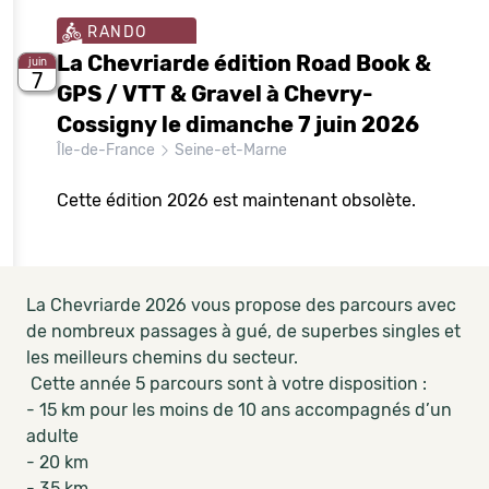
RANDO
La Chevriarde édition Road Book &
juin
7
GPS / VTT & Gravel à Chevry-
Cossigny le dimanche 7 juin 2026
Île-de-France
Seine-et-Marne
Cette édition 2026 est maintenant obsolète.
La Chevriarde 2026 vous propose des parcours avec
de nombreux passages à gué, de superbes singles et
les meilleurs chemins du secteur.
Cette année 5 parcours sont à votre disposition :
- 15 km pour les moins de 10 ans accompagnés d’un
adulte
- 20 km
- 35 km