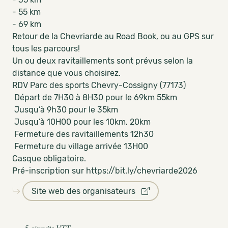
- 55 km
- 69 km
Retour de la Chevriarde au Road Book, ou au GPS sur
tous les parcours!
Un ou deux ravitaillements sont prévus selon la
distance que vous choisirez.
RDV Parc des sports Chevry-Cossigny (77173)
Départ de 7H30 à 8H30 pour le 69km 55km
Jusqu’à 9h30 pour le 35km
Jusqu’à 10H00 pour les 10km, 20km
Fermeture des ravitaillements 12h30
Fermeture du village arrivée 13H00
Casque obligatoire.
Pré-inscription sur https://bit.ly/chevriarde2026
Site web des organisateurs
5 circuits VTT