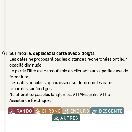
Sur mobile, déplacez la carte avec 2 doigts.
Les dates ne proposant pas les distances recherchées ont leur
opacité diminuée.
Le partie Filtre est camouflable en cliquant sur sa petite case de
fermeture.
Les dates annulées apparaissent sur fond noir, les dates
reportées sur fond gris.
Ne cherchez pas plus longtemps, VTTAE signifie VTT à
Assistance Électrique.
RANDO
CHRONO
ENDURO
DESCENTE
AUTRES