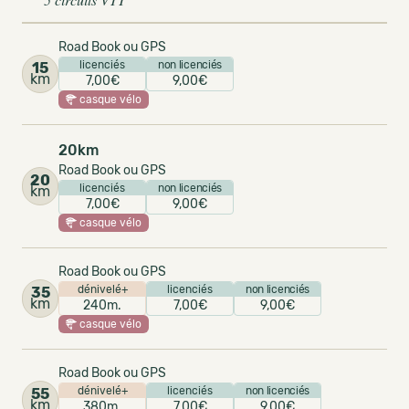
Road Book ou GPS
licenciés
non licenciés
15
km
7,00€
9,00€
casque vélo
20km
Road Book ou GPS
20
licenciés
non licenciés
km
7,00€
9,00€
casque vélo
Road Book ou GPS
dénivelé+
licenciés
non licenciés
35
km
240m.
7,00€
9,00€
casque vélo
Road Book ou GPS
dénivelé+
licenciés
non licenciés
55
km
380m.
7,00€
9,00€