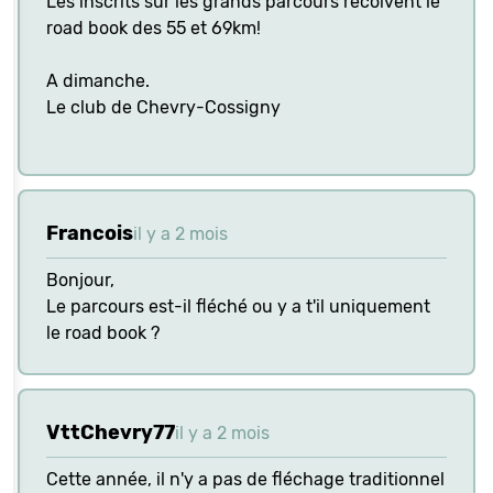
Les inscrits sur les grands parcours recoivent le
road book des 55 et 69km!
A dimanche.
Le club de Chevry-Cossigny
Francois
il y a 2 mois
Bonjour,
Le parcours est-il fléché ou y a t'il uniquement
le road book ?
VttChevry77
il y a 2 mois
Cette année, il n'y a pas de fléchage traditionnel