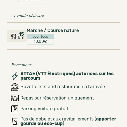
1 rando pédestre
Marche / Course nature
15
pour tous
km
10,00€
Prestations
VTTAE (VTT Électriques) autorisés sur les
parcours
Buvette et stand restauration à l'arrivée
Repas sur réservation uniquement
Parking voiture gratuit
Pas de gobelet aux ravitaillements (
apporter
gourde ou eco-cup
)