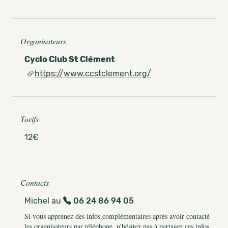
Organisateurs
Cyclo Club St Clément
https://www.ccstclement.org/
Tarifs
12€
Contacts
Michel au
06 24 86 94 05
Si vous apprenez des infos complémentaires après avoir contacté
les organisateurs par téléphone, n'hésitez pas à partager ces infos