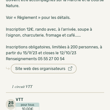
Nature.
Voir « Règlement » pour les détails.
Inscription 12€, rando avec, à l’arrivée, soupe à
l’oignon, charcuterie, fromage et café......
Inscriptions obligatoires, limitées à 200 personnes, à
partir du 15/9/23 et closes le 12/10/23
Renseignements 05 55 27 00 54
Site web des organisateurs
1 circuit VTT
VTT
25
pour tous
km
10,00€