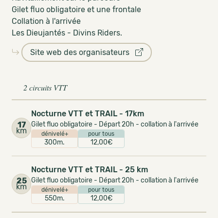
Gilet fluo obligatoire et une frontale
Collation à l'arrivée
Les Dieujantés - Divins Riders.
Site web des organisateurs
2 circuits VTT
Nocturne VTT et TRAIL - 17km
17
Gilet fluo obligatoire - Départ 20h - collation à l'arrivée
km
dénivelé+
pour tous
300m.
12,00€
Nocturne VTT et TRAIL - 25 km
25
Gilet fluo obligatoire - Départ 20h - collation à l'arrivée
km
dénivelé+
pour tous
550m.
12,00€