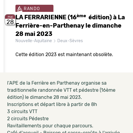
RANDO
ème
LA FERRARIENNE (16
édition) à La
mai
28
Ferrière-en-Parthenay le dimanche
28 mai 2023
Nouvelle-Aquitaine
Deux-Sèvres
Cette édition 2023 est maintenant obsolète.
l’APE de la Ferrière en Parthenay organise sa
traditionnelle randonnée VTT et pédestre (16ème
édition) le dimanche 28 mai 2023.
Inscriptions et départ libre à partir de 8h
3 circuits VTT
2 circuits Pédestre
Ravitaillements pour chaque parcours.
Café d’accueil - Boisson et casse-croûte à l’arrivée