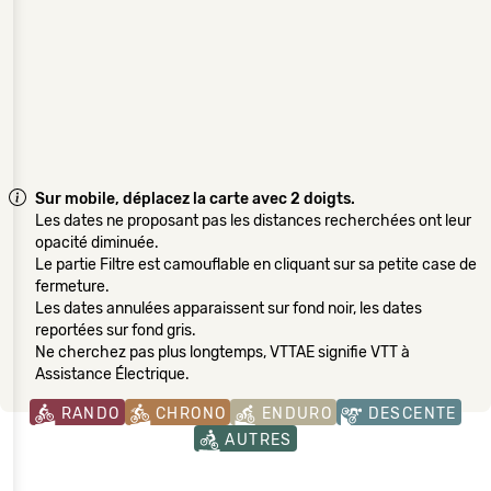
Sur mobile, déplacez la carte avec 2 doigts.
Les dates ne proposant pas les distances recherchées ont leur
opacité diminuée.
Le partie Filtre est camouflable en cliquant sur sa petite case de
fermeture.
Les dates annulées apparaissent sur fond noir, les dates
reportées sur fond gris.
Ne cherchez pas plus longtemps, VTTAE signifie VTT à
Assistance Électrique.
RANDO
CHRONO
ENDURO
DESCENTE
AUTRES