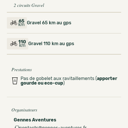
2 circuits Gravel
65
Gravel 65 km au gps
km
110
Gravel 110 km au gps
km
Prestations
Pas de gobelet aux ravitaillements (
apporter
gourde ou eco-cup
)
Organisateurs
Gennes Aventures
contacts@gennes-aventures.fr