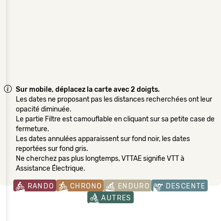
Sur mobile, déplacez la carte avec 2 doigts.
Les dates ne proposant pas les distances recherchées ont leur
opacité diminuée.
Le partie Filtre est camouflable en cliquant sur sa petite case de
fermeture.
Les dates annulées apparaissent sur fond noir, les dates
reportées sur fond gris.
Ne cherchez pas plus longtemps, VTTAE signifie VTT à
Assistance Électrique.
RANDO
CHRONO
ENDURO
DESCENTE
AUTRES