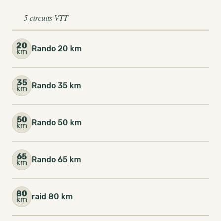
5 circuits VTT
20
Rando 20 km
km
35
Rando 35 km
km
50
Rando 50 km
km
65
Rando 65 km
km
80
raid 80 km
km