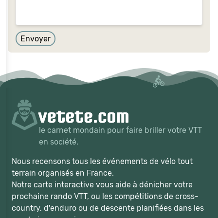
vrai,
ignorez
ce
Envoyer
champ:
le carnet mondain pour faire briller votre VTT
en société.
Nous recensons tous les événements de vélo tout
terrain organisés en France.
Notre carte interactive vous aide à dénicher votre
prochaine rando VTT, ou les compétitions de cross-
country, d'enduro ou de descente planifiées dans les