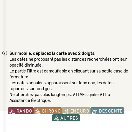
Sur mobile, déplacez la carte avec 2 doigts.
Les dates ne proposant pas les distances recherchées ont leur
opacité diminuée.
Le partie Filtre est camouflable en cliquant sur sa petite case de
fermeture.
Les dates annulées apparaissent sur fond noir, les dates
reportées sur fond gris.
Ne cherchez pas plus longtemps, VTTAE signifie VTT à
Assistance Électrique.
RANDO
CHRONO
ENDURO
DESCENTE
AUTRES