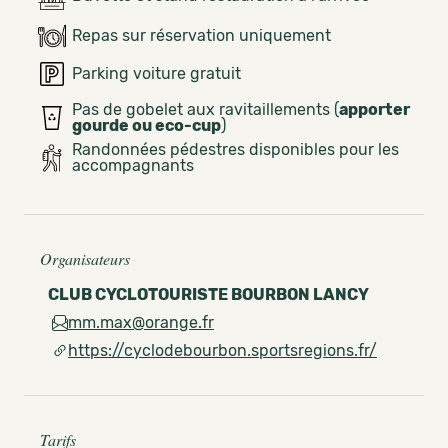
Repas sur réservation uniquement
Parking voiture gratuit
Pas de gobelet aux ravitaillements (
apporter
gourde ou eco-cup
)
Randonnées pédestres disponibles pour les
accompagnants
Organisateurs
CLUB CYCLOTOURISTE BOURBON LANCY
mm.max@orange.fr
https://cyclodebourbon.sportsregions.fr/
Tarifs