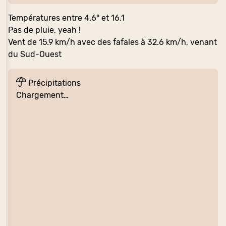
Températures entre 4.6° et 16.1
Pas de pluie, yeah !
Vent de 15.9 km/h avec des fafales à 32.6 km/h, venant
du Sud-Ouest
Précipitations
Chargement…