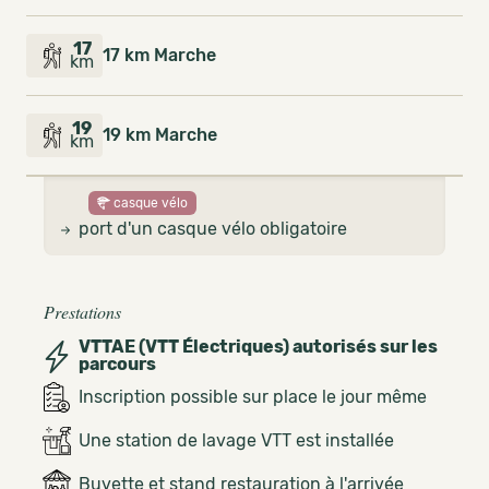
17
17 km Marche
km
19
19 km Marche
km
casque vélo
port d'un casque vélo obligatoire
Prestations
VTTAE (VTT Électriques) autorisés sur les
parcours
Inscription possible sur place le jour même
Une station de lavage VTT est installée
Buvette et stand restauration à l'arrivée