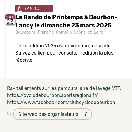
RANDO
La Rando de Printemps à Bourbon-
mars
23
Lancy le dimanche 23 mars 2025
Bourgogne-Franche-Comté
Saône-et-Loire
Cette édition 2025 est maintenant obsolète.
Suivez ce lien pour consulter l'édition la plus
récente.
Ravitaillements sur les parcours, aire de lavage VTT.
https://cyclodebourbon.sportsregions.fr/
https://www.facebook.com/clubcyclodebourbon
Site web des organisateurs