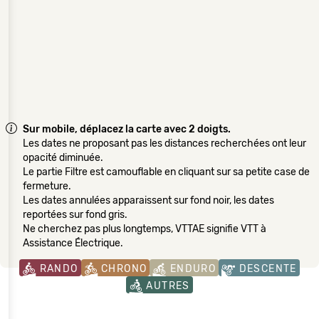
Sur mobile, déplacez la carte avec 2 doigts.
Les dates ne proposant pas les distances recherchées ont leur
opacité diminuée.
Le partie Filtre est camouflable en cliquant sur sa petite case de
fermeture.
Les dates annulées apparaissent sur fond noir, les dates
reportées sur fond gris.
Ne cherchez pas plus longtemps, VTTAE signifie VTT à
Assistance Électrique.
RANDO
CHRONO
ENDURO
DESCENTE
AUTRES