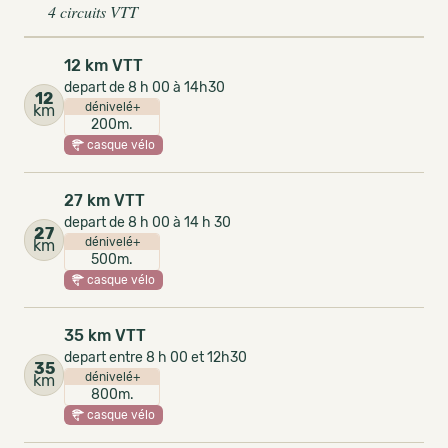
4 circuits VTT
12 km VTT
depart de 8 h 00 à 14h30
12
dénivelé+
km
200m.
casque vélo
27 km VTT
depart de 8 h 00 à 14 h 30
27
dénivelé+
km
500m.
casque vélo
35 km VTT
depart entre 8 h 00 et 12h30
35
dénivelé+
km
800m.
casque vélo